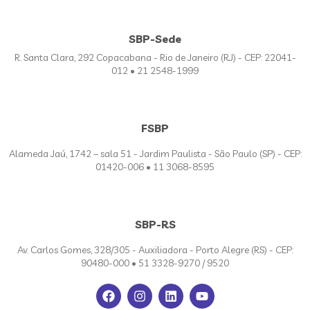
SBP-Sede
R. Santa Clara, 292 Copacabana - Rio de Janeiro (RJ) - CEP: 22041-
012 • 21 2548-1999
FSBP
Alameda Jaú, 1742 – sala 51 - Jardim Paulista - São Paulo (SP) - CEP:
01420-006 • 11 3068-8595
SBP-RS
Av. Carlos Gomes, 328/305 - Auxiliadora - Porto Alegre (RS) - CEP:
90480-000 • 51 3328-9270 / 9520