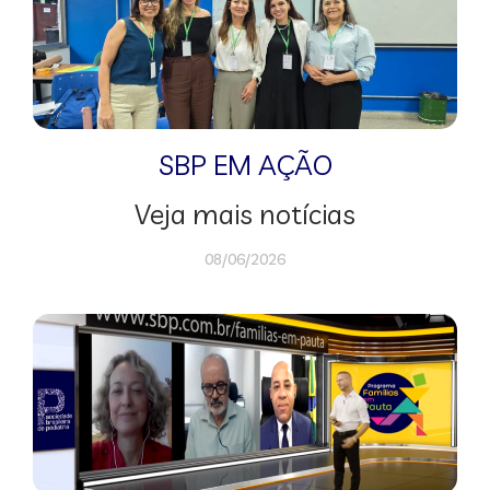
SBP EM AÇÃO
Veja mais notícias
08/06/2026