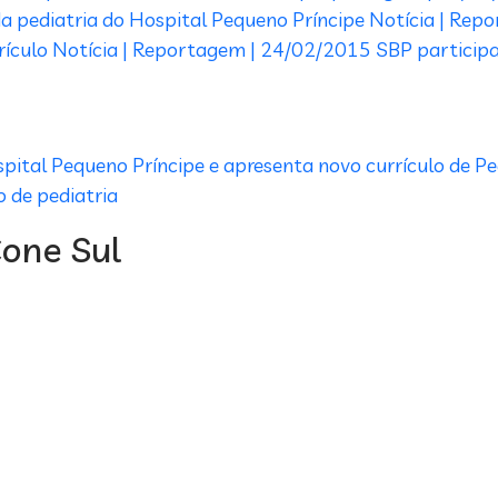
 da pediatria do Hospital Pequeno Príncipe
Notícia | Rep
rículo
Notícia | Reportagem | 24/02/2015
SBP participa
spital Pequeno Príncipe e apresenta novo currículo de Pe
 de pediatria
Cone Sul