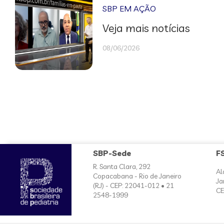
SBP EM AÇÃO
Veja mais notícias
08/06/2026
SBP-Sede
F
R. Santa Clara, 292
Al
Copacabana - Rio de Janeiro
Ja
(RJ) - CEP: 22041-012 • 21
CE
2548-1999