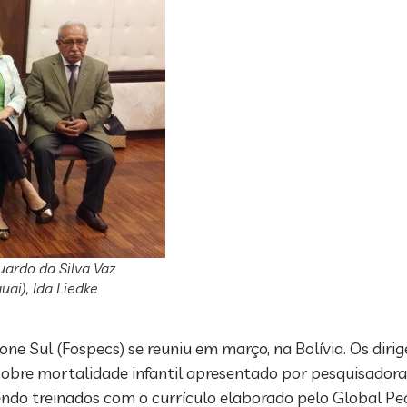
duardo da Silva Vaz
uai), Ida Liedke
 Sul (Fospecs) se reuniu em março, na Bolívia. Os dirige
 sobre mortalidade infantil apresentado por pesquisadora
sendo treinados com o currículo elaborado pelo Global P