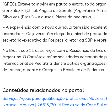
(GPEC). Esteve também em pauta o estatuto do organi
González F. (Chile), Ángela de Gentile (Argentina), Alfr
Silva Vaz (Brasil) – e outros líderes da pediatria.
– A experiência com o novo currículo tem sido excelent
animadores. Os jovens têm elogiado o nível de profundi
secretário-executivo do Fospecs, diretor da SBP e repr
No Brasil, são 11 os serviços com a Residência de trê
Argentina. O Consórcio reúne sociedades nacionais de 
Internacional de Pediatria, dentre outras organizações
de Janeiro, durante o Congresso Brasileiro de Pediatria.
Conteúdos relacionados no portal
Serviços
Ações para qualificação profissional
Notícia 
Notícia | Arquivo | 26/05/2014
Pediatria do Cone Sul a