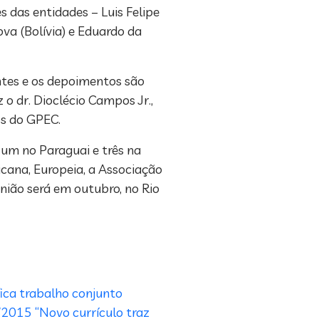
 das entidades – Luis Felipe
ova (Bolívia) e Eduardo da
entes e os depoimentos são
o dr. Dioclécio Campos Jr.,
os do GPEC.
 um no Paraguai e três na
cana, Europeia, a Associação
união será em outubro, no Rio
fica trabalho conjunto
3/2015
“Novo currículo traz