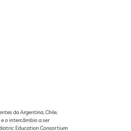
ntes da Argentina, Chile,
 e o intercâmbio a ser
ediatric Education Consortium