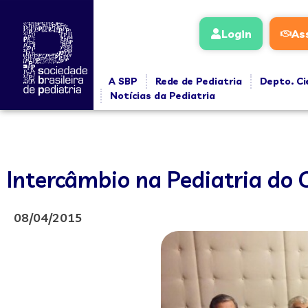
Login
As
A SBP
Rede de Pediatria
Depto. Ci
Notícias da Pediatria
Intercâmbio na Pediatria do 
08/04/2015