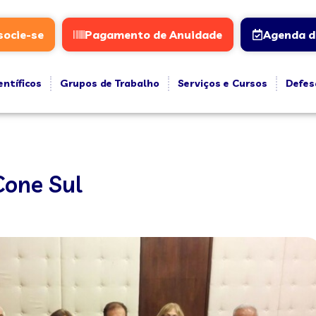
socie-se
Pagamento de Anuidade
Agenda d
entíficos
Grupos de Trabalho
Serviços e Cursos
Defes
Cone Sul