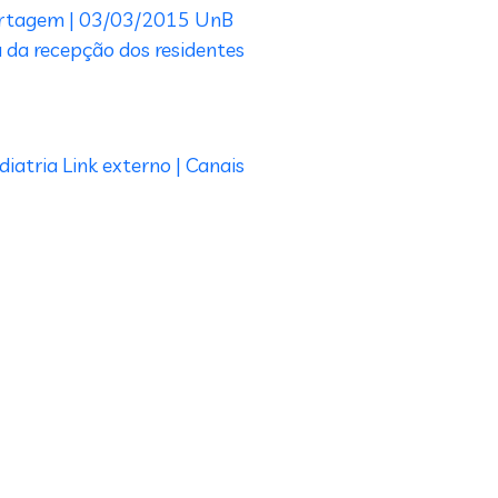
ortagem | 03/03/2015
UnB
 da recepção dos residentes
diatria
Link externo | Canais