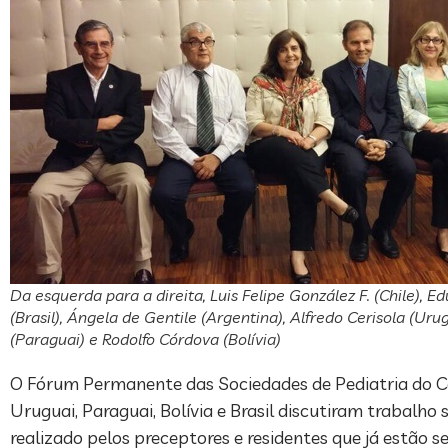
Da esquerda para a direita, Luis Felipe González F. (Chile), E
(Brasil), Ángela de Gentile (Argentina), Alfredo Cerisola (Urug
(Paraguai) e Rodolfo Córdova (Bolívia)
O Fórum Permanente das Sociedades de Pediatria do Cone
Uruguai, Paraguai, Bolívia e Brasil discutiram trabalho
realizado pelos preceptores e residentes que já estão 