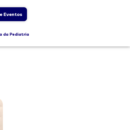
e Eventos
a da Pediatria