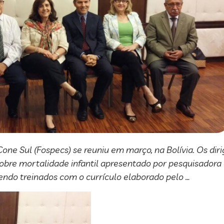
 Sul (Fospecs) se reuniu em março, na Bolívia. Os dirig
 sobre mortalidade infantil apresentado por pesquisadora 
sendo treinados com o currículo elaborado pelo …