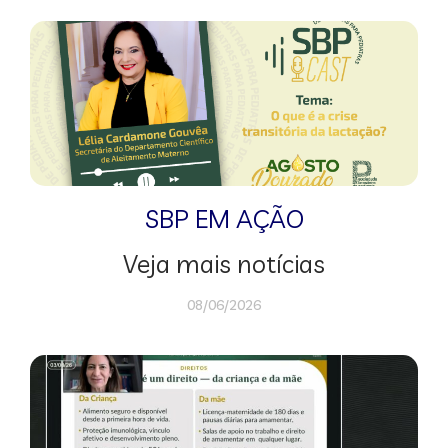
SBP EM AÇÃO
Veja mais notícias
08/06/2026