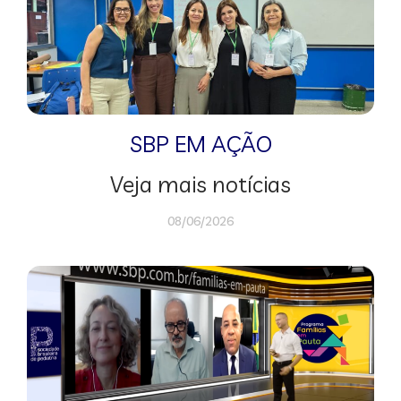
SBP EM AÇÃO
Veja mais notícias
08/06/2026