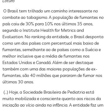
Lotufo
O Brasil tem trilhado um caminho interessante no
combate ao tabagismo. A população de fumantes no
país caiu de 30% para 10% nos últimos 35 anos,
segundo o Institute Health for Metrics and
Evaluation. No ranking da entidade, o Brasil desponta
como um dos países com percentual mais baixo de
fumantes, semelhante ao de países como a Suécia e
melhor inclusive que a média de fumantes nos
Estados Unidos e Canadá. Além de ser destaque
também com uma das maiores populações de ex-
fumantes, são 40 milhões que pararam de fumar nos
últimos 30 anos.
(…) Hoje, a Sociedade Brasileira de Pediatria está
muito mobilizada e consciente quanto aos riscos da
iniciação ao vício ainda na infância. A entidade faz um