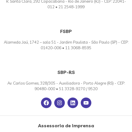
R. Santa Clara, 292 Copacabana - Rio de Janeiro (RJ) - CEP: 22041-
012 • 21 2548-1999
FSBP
Alameda Jaú, 1742 – sala 51 - Jardim Paulista - São Paulo (SP) - CEP:
01420-006 • 11 3068-8595
SBP-RS
Av. Carlos Gomes, 328/305 - Auxiliadora - Porto Alegre (RS) - CEP:
90480-000 • 51 3328-9270 / 9520
Assessoria de Imprensa