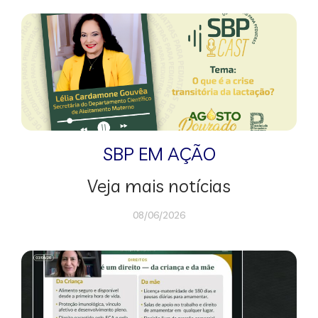
SBP EM AÇÃO
Veja mais notícias
08/06/2026