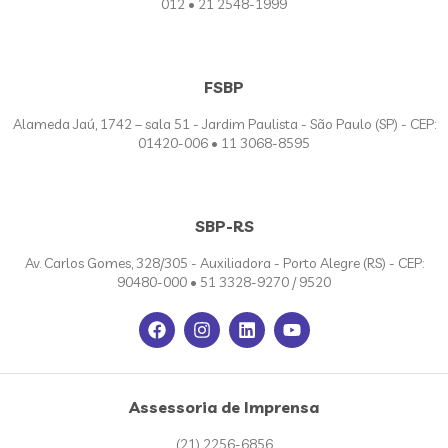
012 • 21 2548-1999
FSBP
Alameda Jaú, 1742 – sala 51 - Jardim Paulista - São Paulo (SP) - CEP:
01420-006 • 11 3068-8595
SBP-RS
Av. Carlos Gomes, 328/305 - Auxiliadora - Porto Alegre (RS) - CEP:
90480-000 • 51 3328-9270 / 9520
Assessoria de Imprensa
(21) 2256-6856