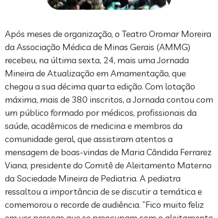
Após meses de organização, o Teatro Oromar Moreira
da Associação Médica de Minas Gerais (AMMG)
recebeu, na última sexta, 24, mais uma Jornada
Mineira de Atualização em Amamentação, que
chegou a sua décima quarta edição. Com lotação
máxima, mais de 380 inscritos, a Jornada contou com
um público formado por médicos, profissionais da
saúde, acadêmicos de medicina e membros da
comunidade geral, que assistiram atentos a
mensagem de boas-vindas de Maria Cândida Ferrarez
Viana, presidente do Comitê de Aleitamento Materno
da Sociedade Mineira de Pediatria. A pediatra
ressaltou a importância de se discutir a temática e
comemorou o recorde de audiência. “Fico muito feliz
em ver pessoas que se preocupam com o aleitamento