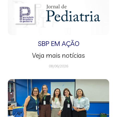
SBP EM AÇÃO
Veja mais notícias
08/06/2026