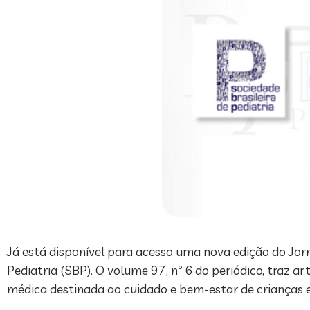
Já está disponível para acesso uma nova edição do Jorna
Pediatria (SBP). O volume 97, nº 6 do periódico, traz a
médica destinada ao cuidado e bem-estar de crianças e