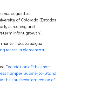
m nas seguintes
niversity of Colorado (Estados
arly screening and
preterm infant growth”.
ormente – desta edição
ing recess in elementary
o: “
Validation of the short
tness hamper Supine-to-Stand
in the southeastern region of