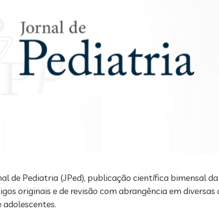
l de Pediatria (JPed), publicação científica bimensal da
rtigos originais e de revisão com abrangência em diversas
 adolescentes.