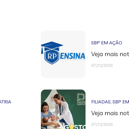
SBP EM AÇÃO
Veja mais not
07/31/2026
ATRIA
FILIADAS
,
SBP E
Veja mais not
07/31/2026