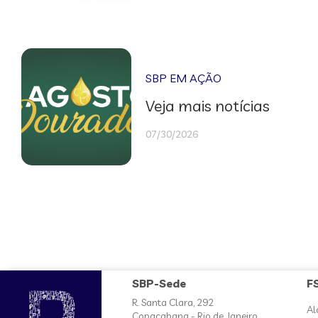
SBP EM AÇÃO
Veja mais notícias
07/30/2026
SBP-Sede
F
R. Santa Clara, 292
Al
Copacabana - Rio de Janeiro