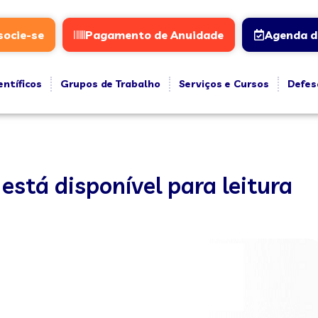
socie-se
Pagamento de Anuidade
Agenda d
entíficos
Grupos de Trabalho
Serviços e Cursos
Defes
 está disponível para leitura