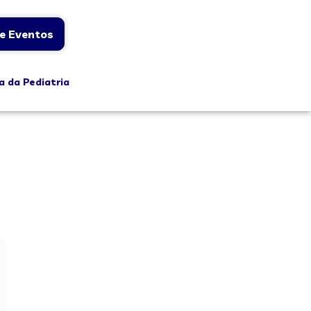
e Eventos
a da Pediatria