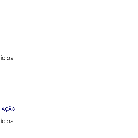
ícias
M AÇÃO
ícias