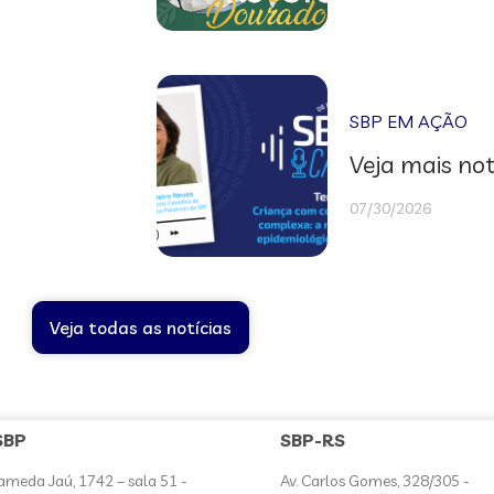
SBP EM AÇÃO
Veja mais not
07/30/2026
Veja todas as notícias
SBP
SBP-RS
ameda Jaú, 1742 – sala 51 -
Av. Carlos Gomes, 328/305 -