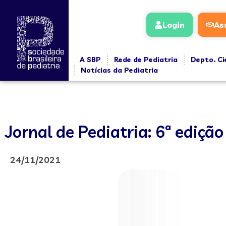
Login
As
A SBP
Rede de Pediatria
Depto. Ci
Notícias da Pediatria
Jornal de Pediatria: 6ª edição
24/11/2021