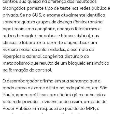
centrou sua queixa na diferença dos resultados
alcançados por este tipo de teste nas redes pública e
privada. Se no SUS, o exame atualmente identifica
somente quatro grupos de doença (fenilcetonúria,
hipotireoidismo congênito, doenças falciformes e
outras hemoglobinopatias e fibrose cística), nas
clínicas e laboratório, permite diagnosticar um
número maior de enfermidades, a exemplo da
hiperplasia adrenal congênita, distúrbio do
metabolismo que resulta de um bloqueio enzimático
na formação do cortisol.
O desembargador afirma em sua sentença que o
modo como o exame é feito na rede pública, em São
Paulo, ignora práticas com eficácia já reconhecidas
pela rede privada – evidenciando, assim, omissão do
Poder Público. Em resposta ao pedido do MPF, o