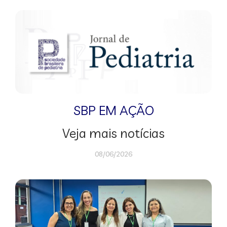
SBP EM AÇÃO
Veja mais notícias
08/06/2026