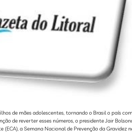
ilhos de mães adolescentes, tornando o Brasil o país co
nção de reverter esses números, o presidente Jair Bolson
te (ECA), a Semana Nacional de Prevenção da Gravidez n