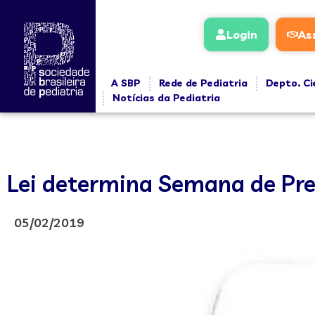
Login
As
A SBP
Rede de Pediatria
Depto. Ci
Notícias da Pediatria
Lei determina Semana de Pre
05/02/2019