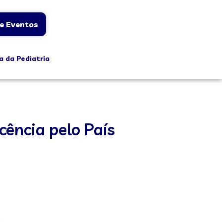
e Eventos
a da Pediatria
ência pelo País