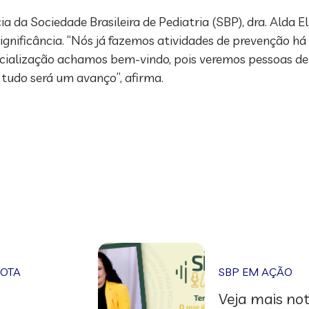
da Sociedade Brasileira de Pediatria (SBP), dra. Alda 
ignificância. “Nós já fazemos atividades de prevenção h
ficialização achamos bem-vindo, pois veremos pessoas d
udo será um avanço”, afirma.
NOTA
SBP EM AÇÃO
Veja mais not