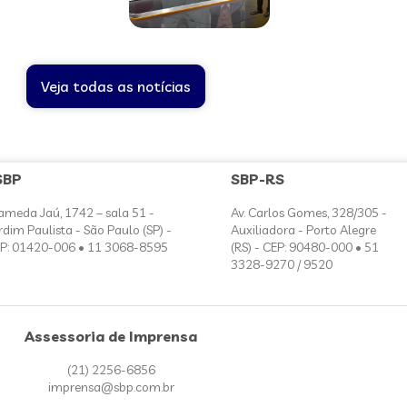
Veja todas as notícias
SBP
SBP-RS
ameda Jaú, 1742 – sala 51 -
Av. Carlos Gomes, 328/305 -
rdim Paulista - São Paulo (SP) -
Auxiliadora - Porto Alegre
P: 01420-006 • 11 3068-8595
(RS) - CEP: 90480-000 • 51
3328-9270 / 9520
Assessoria de Imprensa
(21) 2256-6856
imprensa@sbp.com.br