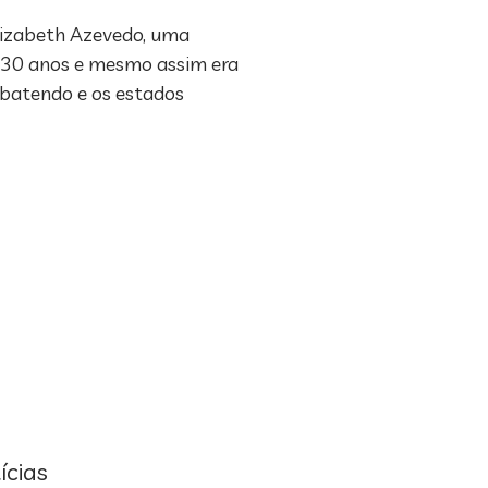
Elizabeth Azevedo, uma
á 30 anos e mesmo assim era
ebatendo e os estados
ícias