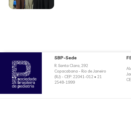
SBP-Sede
F
R. Santa Clara, 292
Al
Copacabana - Rio de Janeiro
Ja
(RJ) - CEP: 22041-012 • 21
CE
2548-1999