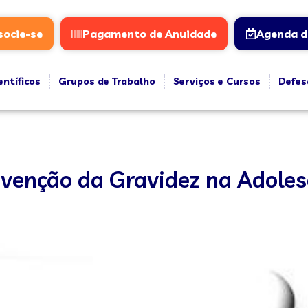
socie-se
Pagamento de Anuidade
Agenda d
entíficos
Grupos de Trabalho
Serviços e Cursos
Defes
venção da Gravidez na Adolesc