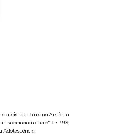
m a mais alta taxa na América
aro sancionou a Lei nº 13.798,
a Adolescência.