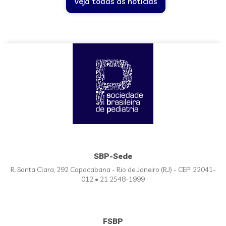
Veja todas as notícias
SBP-Sede
R. Santa Clara, 292 Copacabana - Rio de Janeiro (RJ) - CEP: 22041-
012 • 21 2548-1999
FSBP