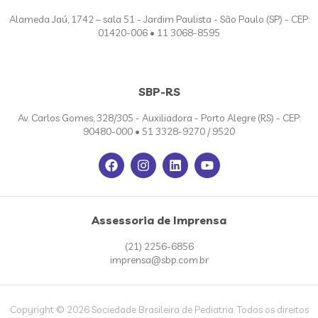
Alameda Jaú, 1742 – sala 51 - Jardim Paulista - São Paulo (SP) - CEP:
01420-006 • 11 3068-8595
SBP-RS
Av. Carlos Gomes, 328/305 - Auxiliadora - Porto Alegre (RS) - CEP:
90480-000 • 51 3328-9270 / 9520
Assessoria de Imprensa
(21) 2256-6856
imprensa@sbp.com.br
Copyright © 2026 Sociedade Brasileira de Pediatria. Todos os direitos