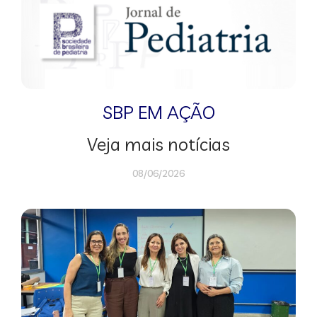
SBP EM AÇÃO
Veja mais notícias
08/06/2026