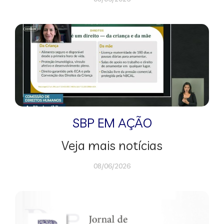
SBP EM AÇÃO
Veja mais notícias
08/06/2026