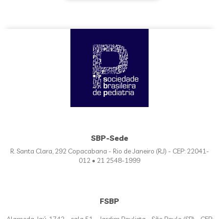
SBP-Sede
R. Santa Clara, 292 Copacabana - Rio de Janeiro (RJ) - CEP: 22041-
012 • 21 2548-1999
FSBP
Alameda Jaú, 1742 – sala 51 - Jardim Paulista - São Paulo (SP) - CEP: