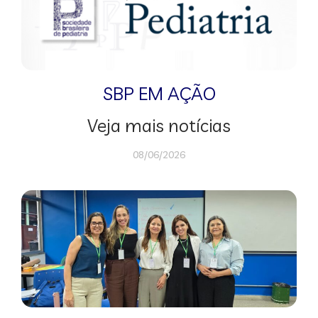
SBP EM AÇÃO
Veja mais notícias
08/06/2026