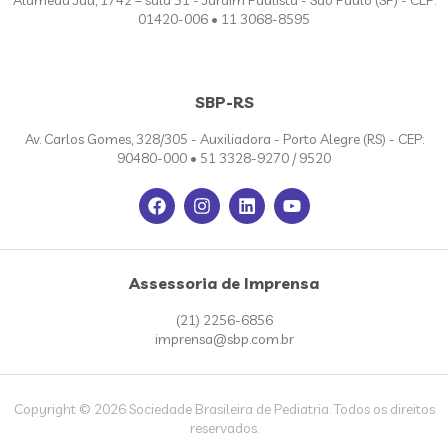
01420-006 • 11 3068-8595
SBP-RS
Av. Carlos Gomes, 328/305 - Auxiliadora - Porto Alegre (RS) - CEP:
90480-000 • 51 3328-9270 / 9520
Assessoria de Imprensa
(21) 2256-6856
imprensa@sbp.com.br
Copyright © 2026 Sociedade Brasileira de Pediatria. Todos os direitos
reservados.