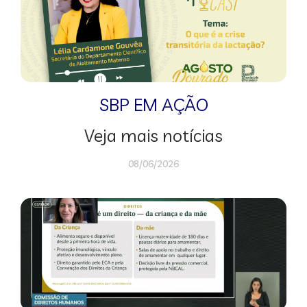
SBP EM AÇÃO
Veja mais notícias
08/06/2026