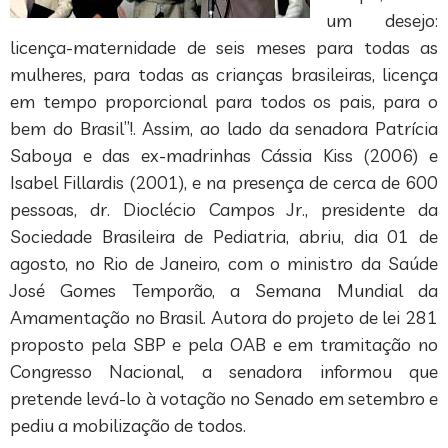
um desejo:
licença-maternidade de seis meses para todas as
mulheres, para todas as crianças brasileiras, licença
em tempo proporcional para todos os pais, para o
bem do Brasil”!. Assim, ao lado da senadora Patrícia
Saboya e das ex-madrinhas Cássia Kiss (2006) e
Isabel Fillardis (2001), e na presença de cerca de 600
pessoas, dr. Dioclécio Campos Jr., presidente da
Sociedade Brasileira de Pediatria, abriu, dia 01 de
agosto, no Rio de Janeiro, com o ministro da Saúde
José Gomes Temporão, a Semana Mundial da
Amamentação no Brasil. Autora do projeto de lei 281
proposto pela SBP e pela OAB e em tramitação no
Congresso Nacional, a senadora informou que
pretende levá-lo à votação no Senado em setembro e
pediu a mobilização de todos.