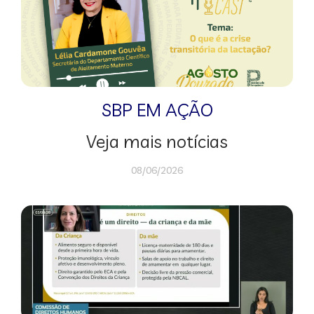
SBP EM AÇÃO
Veja mais notícias
08/06/2026