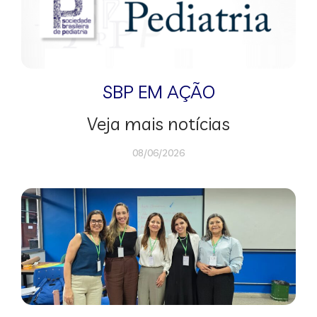
SBP EM AÇÃO
Veja mais notícias
08/06/2026