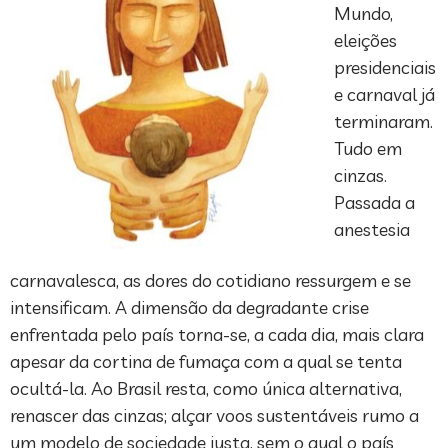
Mundo,
eleições
presidenciais
e carnaval já
terminaram.
Tudo em
cinzas.
Passada a
anestesia
carnavalesca, as dores do cotidiano ressurgem e se
intensificam. A dimensão da degradante crise
enfrentada pelo país torna-se, a cada dia, mais clara
apesar da cortina de fumaça com a qual se tenta
ocultá-la. Ao Brasil resta, como única alternativa,
renascer das cinzas; alçar voos sustentáveis rumo a
um modelo de sociedade justa, sem o qual o país