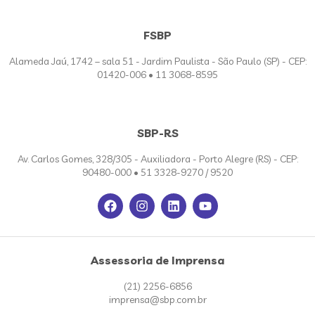
FSBP
Alameda Jaú, 1742 – sala 51 - Jardim Paulista - São Paulo (SP) - CEP:
01420-006 • 11 3068-8595
SBP-RS
Av. Carlos Gomes, 328/305 - Auxiliadora - Porto Alegre (RS) - CEP:
90480-000 • 51 3328-9270 / 9520
Assessoria de Imprensa
(21) 2256-6856
imprensa@sbp.com.br