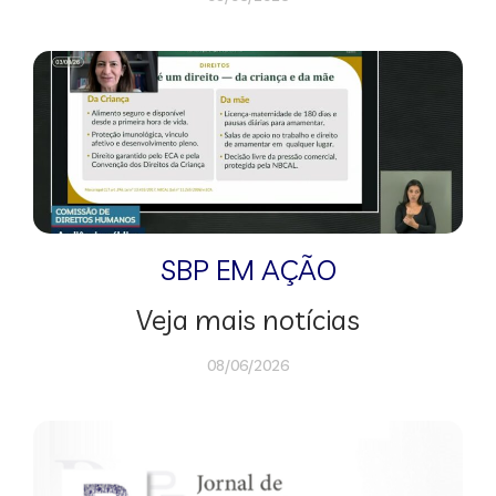
SBP EM AÇÃO
Veja mais notícias
08/06/2026