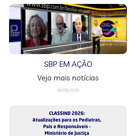
SBP EM AÇÃO
Veja mais notícias
08/06/2026