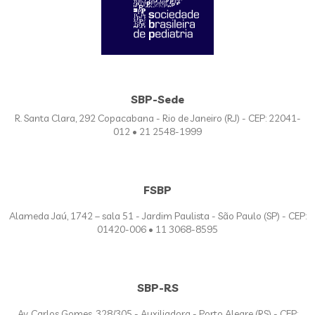
SBP-Sede
R. Santa Clara, 292 Copacabana - Rio de Janeiro (RJ) - CEP: 22041-
012 • 21 2548-1999
FSBP
Alameda Jaú, 1742 – sala 51 - Jardim Paulista - São Paulo (SP) - CEP:
01420-006 • 11 3068-8595
SBP-RS
Av. Carlos Gomes, 328/305 - Auxiliadora - Porto Alegre (RS) - CEP: