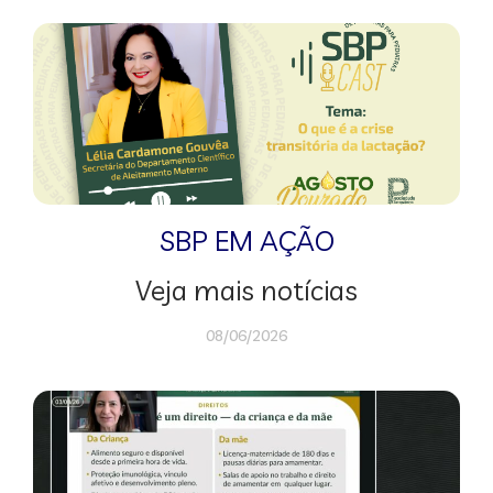
SBP EM AÇÃO
Veja mais notícias
08/06/2026