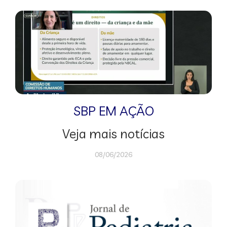
SBP EM AÇÃO
Veja mais notícias
08/06/2026