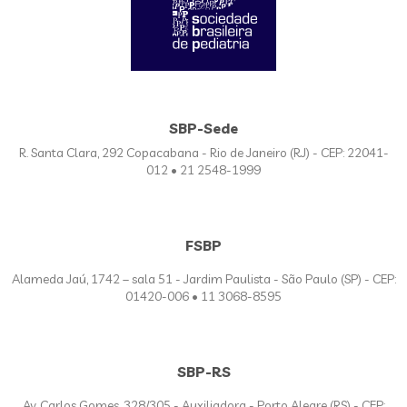
SBP-Sede
R. Santa Clara, 292 Copacabana - Rio de Janeiro (RJ) - CEP: 22041-
012 • 21 2548-1999
FSBP
Alameda Jaú, 1742 – sala 51 - Jardim Paulista - São Paulo (SP) - CEP:
01420-006 • 11 3068-8595
SBP-RS
Av. Carlos Gomes, 328/305 - Auxiliadora - Porto Alegre (RS) - CEP: