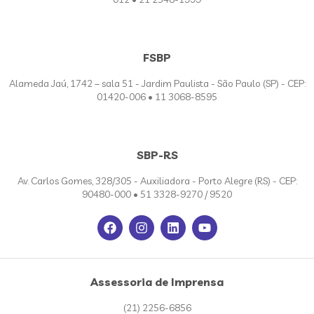
FSBP
Alameda Jaú, 1742 – sala 51 - Jardim Paulista - São Paulo (SP) - CEP:
01420-006 • 11 3068-8595
SBP-RS
Av. Carlos Gomes, 328/305 - Auxiliadora - Porto Alegre (RS) - CEP:
90480-000 • 51 3328-9270 / 9520
Assessoria de Imprensa
(21) 2256-6856