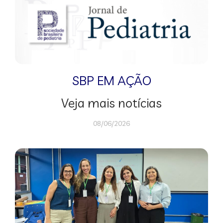
SBP EM AÇÃO
Veja mais notícias
08/06/2026