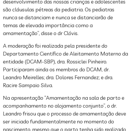
desenvolvimento das nossas crianças e adolescentes
são cláusulas pétreas da pediatria. Os pediatras
nunca se distanciam e nunca se distanciarão de
temas de elevada importância como a
amamentação”, disse o dr Clóvis.
A moderação foi realizada pela presidente do
Departamento Científico de Aleitamento Materno da
entidade (DCAM-SBP), dra. Rossiclei Pinheiro.
Participaram ainda os membros do DCAM, dr.
Leandro Meirelles; dra. Dolores Fernandez; e dra.
Racire Sampaio Silva.
Na apresentação “Amamentação na sala de parto e
acompanhamento no alojamento conjunto”, o dr.
Leandro frisou que o processo de amamentação deve
ser iniciado fundamentalmente no momento do
nascimento, mesmo que o parto tenha sido realizado