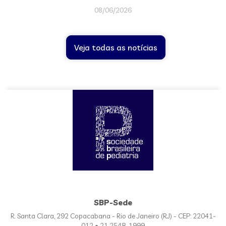
08/06/2026
Veja todas as notícias
SBP-Sede
R. Santa Clara, 292 Copacabana - Rio de Janeiro (RJ) - CEP: 22041-
012 • 21 2548-1999