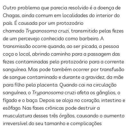
Outro problema que parecia resolvido é a doença de
Chagas, ainda comum em localidades do interior do
país. É causada por um protozoário
chamado
Trypanosoma cruzi
, transmitido pelas fezes
de um percevejo conhecido como barbeiro. A
transmissão ocorre quando, ao ser picada, a pessoa
coça o local, abrindo caminho para a passagem das
fezes contaminadas pelo protozoário para a corrente
sanguínea. Mas pode também ocorrer por transfusão
de sangue contaminado e durante a gravidez, da mãe
para filho pela placenta. Quando cai na circulação
sanguínea, o
Trypanosoma
cruzi afeta os gânglios, o
fígado e o baço. Depois se aloja no coração, intestino e
esôfago. Nas fases crônicas pode destruir a
musculatura desses três órgãos, causando o aumento
irreversível do seu tamanho e complicações