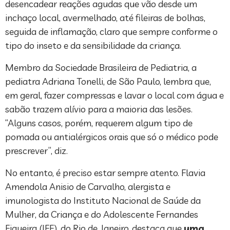
desencadear reações agudas que vão desde um
inchaço local, avermelhado, até fileiras de bolhas,
seguida de inflamação, claro que sempre conforme o
tipo do inseto e da sensibilidade da criança.
Membro da Sociedade Brasileira de Pediatria, a
pediatra Adriana Tonelli, de São Paulo, lembra que,
em geral, fazer compressas e lavar o local com água e
sabão trazem alívio para a maioria das lesões.
“Alguns casos, porém, requerem algum tipo de
pomada ou antialérgicos orais que só o médico pode
prescrever”, diz.
No entanto, é preciso estar sempre atento. Flavia
Amendola Anisio de Carvalho, alergista e
imunologista do Instituto Nacional de Saúde da
Mulher, da Criança e do Adolescente Fernandes
Figueira (IFF), do Rio de Janeiro, destaca que
uma