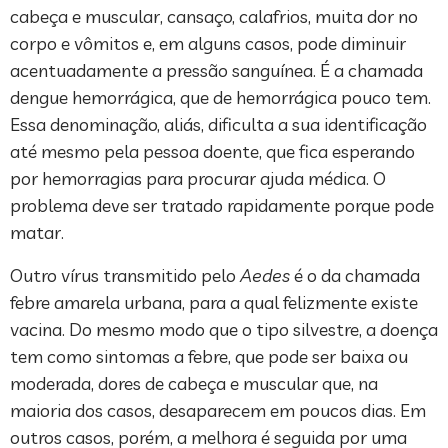
cabeça e muscular, cansaço, calafrios, muita dor no
corpo e vômitos e, em alguns casos, pode diminuir
acentuadamente a pressão sanguínea. É a chamada
dengue hemorrágica, que de hemorrágica pouco tem.
Essa denominação, aliás, dificulta a sua identificação
até mesmo pela pessoa doente, que fica esperando
por hemorragias para procurar ajuda médica. O
problema deve ser tratado rapidamente porque pode
matar.
Outro vírus transmitido pelo
Aedes
é o da chamada
febre amarela urbana, para a qual felizmente existe
vacina. Do mesmo modo que o tipo silvestre, a doença
tem como sintomas a febre, que pode ser baixa ou
moderada, dores de cabeça e muscular que, na
maioria dos casos, desaparecem em poucos dias. Em
outros casos, porém, a melhora é seguida por uma