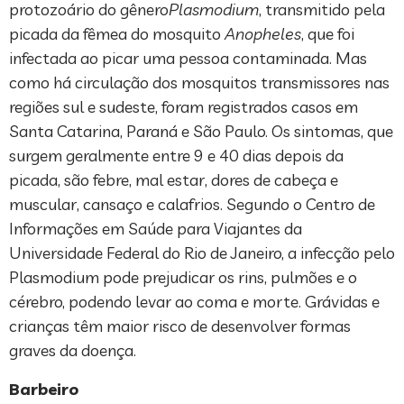
protozoário do gênero
Plasmodium
, transmitido pela
picada da fêmea do mosquito
Anopheles
, que foi
infectada ao picar uma pessoa contaminada. Mas
como há circulação dos mosquitos transmissores nas
regiões sul e sudeste, foram registrados casos em
Santa Catarina, Paraná e São Paulo. Os sintomas, que
surgem geralmente entre 9 e 40 dias depois da
picada, são febre, mal estar, dores de cabeça e
muscular, cansaço e calafrios. Segundo o Centro de
Informações em Saúde para Viajantes da
Universidade Federal do Rio de Janeiro, a infecção pelo
Plasmodium pode prejudicar os rins, pulmões e o
cérebro, podendo levar ao coma e morte. Grávidas e
crianças têm maior risco de desenvolver formas
graves da doença.
Barbeiro