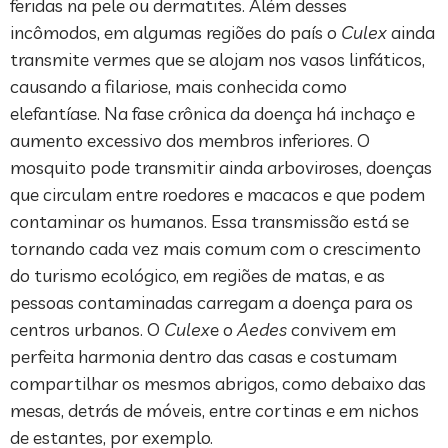
feridas na pele ou dermatites. Além desses
incômodos, em algumas regiões do país o
Culex
ainda
transmite vermes que se alojam nos vasos linfáticos,
causando a filariose, mais conhecida como
elefantíase. Na fase crônica da doença há inchaço e
aumento excessivo dos membros inferiores. O
mosquito pode transmitir ainda arboviroses, doenças
que circulam entre roedores e macacos e que podem
contaminar os humanos. Essa transmissão está se
tornando cada vez mais comum com o crescimento
do turismo ecológico, em regiões de matas, e as
pessoas contaminadas carregam a doença para os
centros urbanos. O
Culex
e o
Aedes
convivem em
perfeita harmonia dentro das casas e costumam
compartilhar os mesmos abrigos, como debaixo das
mesas, detrás de móveis, entre cortinas e em nichos
de estantes, por exemplo.