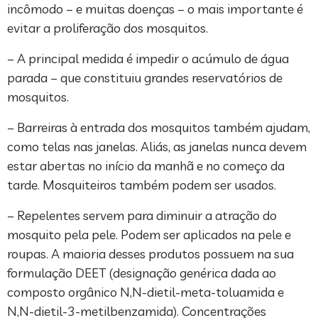
incômodo – e muitas doenças – o mais importante é
evitar a proliferação dos mosquitos.
– A principal medida é impedir o acúmulo de água
parada – que constituiu grandes reservatórios de
mosquitos.
– Barreiras à entrada dos mosquitos também ajudam,
como telas nas janelas. Aliás, as janelas nunca devem
estar abertas no início da manhã e no começo da
tarde. Mosquiteiros também podem ser usados.
– Repelentes servem para diminuir a atração do
mosquito pela pele. Podem ser aplicados na pele e
roupas. A maioria desses produtos possuem na sua
formulação DEET (designação genérica dada ao
composto orgânico N,N-dietil-meta-toluamida e
N,N-dietil-3-metilbenzamida). Concentrações