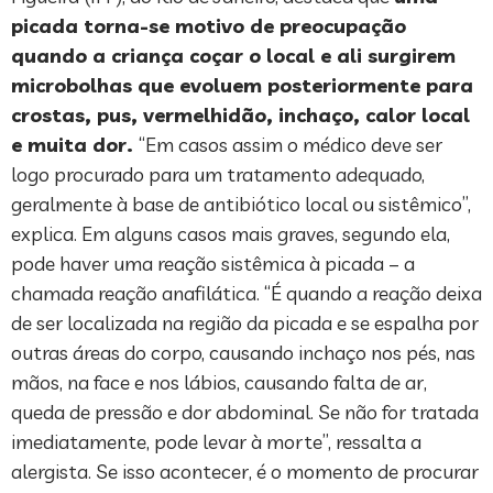
picada torna-se motivo de preocupação
quando a criança coçar o local e ali surgirem
microbolhas que evoluem posteriormente para
crostas, pus, vermelhidão, inchaço, calor local
e muita dor.
“Em casos assim o médico deve ser
logo procurado para um tratamento adequado,
geralmente à base de antibiótico local ou sistêmico”,
explica. Em alguns casos mais graves, segundo ela,
pode haver uma reação sistêmica à picada – a
chamada reação anafilática. “É quando a reação deixa
de ser localizada na região da picada e se espalha por
outras áreas do corpo, causando inchaço nos pés, nas
mãos, na face e nos lábios, causando falta de ar,
queda de pressão e dor abdominal. Se não for tratada
imediatamente, pode levar à morte”, ressalta a
alergista. Se isso acontecer, é o momento de procurar