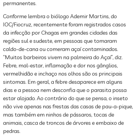
permanentes.
Conforme lembra o biólogo Ademir Martins, do
IOC/Fiocruz, recentemente foram registrados casos
da infecção por Chagas em grandes cidades das
regiões sul e sudeste, em pessoas que tomaram
caldo-de-cana ou comeram açaí contaminados.
“Muitos barbeiros vivem na palmeira do Açaí”, diz.
Febre, mal-estar, inflamação e dor nos gânglios,
vermelhidão e inchaço nos olhos são os principais
sintomas. Em geral, a febre desaparece em alguns
dias e a pessoa nem desconfia que o parasita possa
estar alojado. Ao contrário do que se pensa, o inseto
não vive apenas nas frestas das casas de pau-a-pique,
mas também em ninhos de pássaros, tocas de
animais, casca de troncos de árvores e embaixo de
pedras.