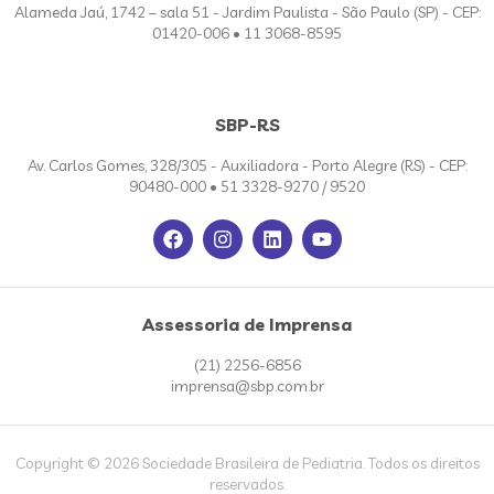
Alameda Jaú, 1742 – sala 51 - Jardim Paulista - São Paulo (SP) - CEP:
01420-006 • 11 3068-8595
SBP-RS
Av. Carlos Gomes, 328/305 - Auxiliadora - Porto Alegre (RS) - CEP:
90480-000 • 51 3328-9270 / 9520
Assessoria de Imprensa
(21) 2256-6856
imprensa@sbp.com.br
Copyright © 2026 Sociedade Brasileira de Pediatria. Todos os direitos
reservados.