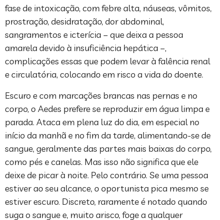
fase de intoxicação, com febre alta, náuseas, vômitos,
prostração, desidratação, dor abdominal,
sangramentos e icterícia – que deixa a pessoa
amarela devido à insuficiência hepática –,
complicações essas que podem levar à falência renal
e circulatória, colocando em risco a vida do doente.
Escuro e com marcações brancas nas pernas e no
corpo, o Aedes prefere se reproduzir em água limpa e
parada. Ataca em plena luz do dia, em especial no
início da manhã e no fim da tarde, alimentando-se de
sangue, geralmente das partes mais baixas do corpo,
como pés e canelas. Mas isso não significa que ele
deixe de picar à noite. Pelo contrário. Se uma pessoa
estiver ao seu alcance, o oportunista pica mesmo se
estiver escuro. Discreto, raramente é notado quando
suga o sangue e, muito arisco, foge a qualquer