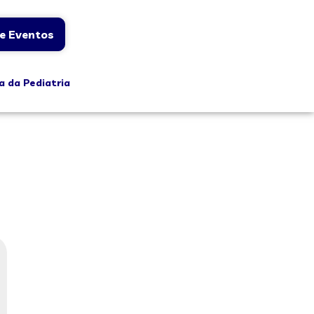
e Eventos
a da Pediatria