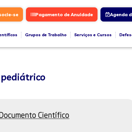
socie-se
Pagamento de Anuidade
Agenda d
entíficos
Grupos de Trabalho
Serviços e Cursos
Defes
pediátrico