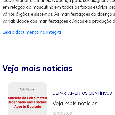
idade inferior a 18 anos. A doença pode ser diagnosti
em relação ao masculino em todas as faixas etárias p
vários órgãos e sistemas. As manifestações da doença sã
variabilidade das manifestações clínicas e a produção 
Leia o documento na íntegra
Veja mais notícias
DEPARTAMENTOS CIENTÍFICOS
Veja mais notícias
08/04/2026