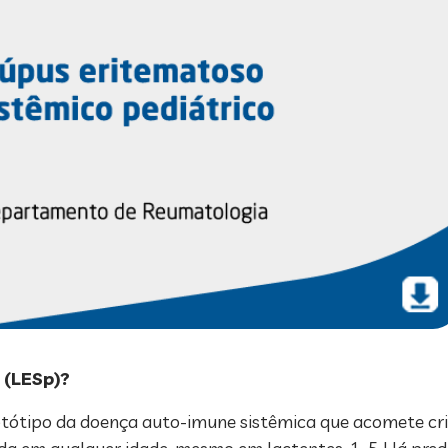
 (LESp)?
otótipo da doença auto-imune sistêmica que acomete cr