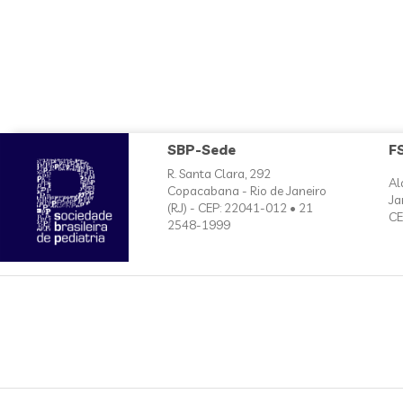
SBP-Sede
F
R. Santa Clara, 292
Al
Copacabana - Rio de Janeiro
Ja
(RJ) - CEP: 22041-012 • 21
CE
2548-1999