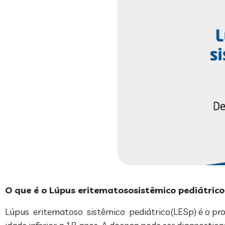
O que é o Lúpus eritematososistêmico pediátrico
Lúpus eritematoso sistêmico pediátrico(LESp) é o pr