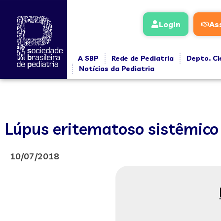
Login
As
A SBP
Rede de Pediatria
Depto. Ci
Notícias da Pediatria
Lúpus eritematoso sistêmico 
10/07/2018