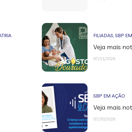
ATRIA
FILIADAS
,
SBP E
Veja mais not
07/31/2026
SBP EM AÇÃO
Veja mais not
07/30/2026