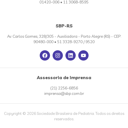
01420-006 • 11 3068-8595
SBP-RS
Av. Carlos Gomes, 328/305 - Auxiliadora - Porto Alegre (RS) - CEP:
90480-000 • 51 3328-9270 / 9520
Assessoria de Imprensa
(21) 2256-6856
imprensa@sbp.com.br
Copyright © 2026 Sociedade Brasileira de Pediatria. Todos os direitos
reservados.