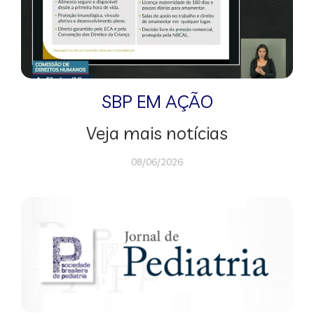
SBP EM AÇÃO
Veja mais notícias
08/06/2026