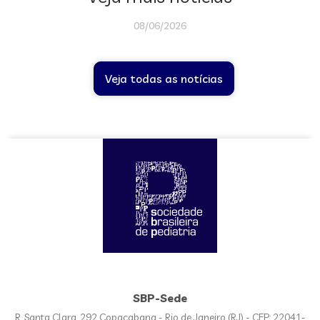
08/06/2026
Veja todas as notícias
SBP-Sede
R. Santa Clara, 292 Copacabana - Rio de Janeiro (RJ) - CEP: 22041-