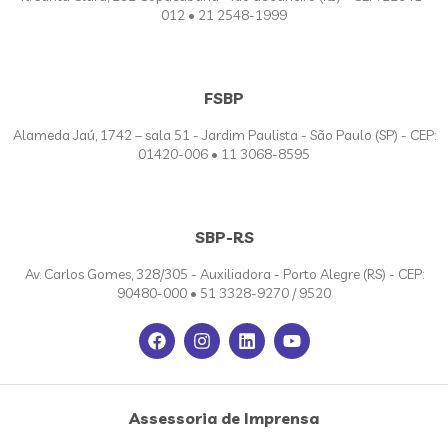
012 • 21 2548-1999
FSBP
Alameda Jaú, 1742 – sala 51 - Jardim Paulista - São Paulo (SP) - CEP:
01420-006 • 11 3068-8595
SBP-RS
Av. Carlos Gomes, 328/305 - Auxiliadora - Porto Alegre (RS) - CEP:
90480-000 • 51 3328-9270 / 9520
Assessoria de Imprensa