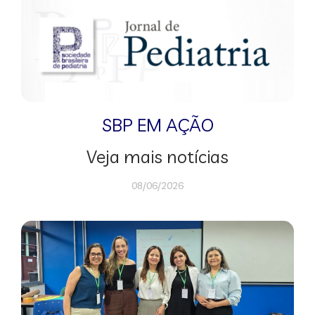
SBP EM AÇÃO
Veja mais notícias
08/06/2026