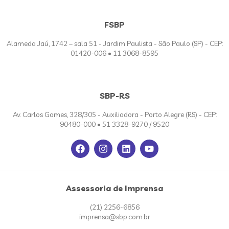
FSBP
Alameda Jaú, 1742 – sala 51 - Jardim Paulista - São Paulo (SP) - CEP:
01420-006 • 11 3068-8595
SBP-RS
Av. Carlos Gomes, 328/305 - Auxiliadora - Porto Alegre (RS) - CEP:
90480-000 • 51 3328-9270 / 9520
Assessoria de Imprensa
(21) 2256-6856
imprensa@sbp.com.br