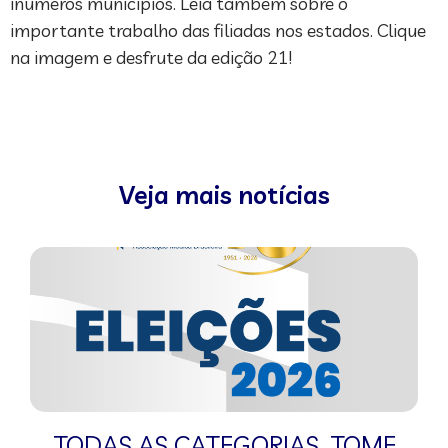
inúmeros municípios. Leia também sobre o
importante trabalho das filiadas nos estados. Clique
na imagem e desfrute da edição 21!
Veja mais notícias
TODAS AS CATEGORIAS
,
TOME