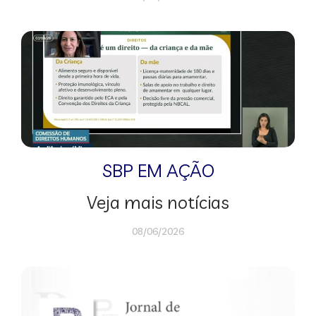
SBP EM AÇÃO
Veja mais notícias
08/06/2026