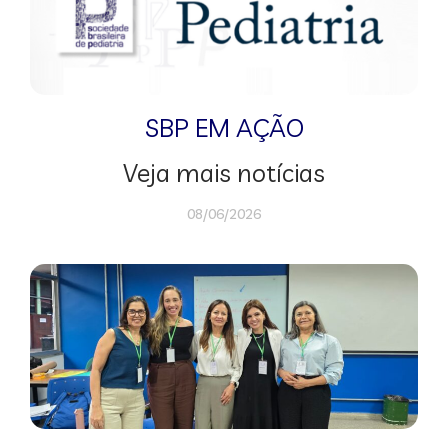
SBP EM AÇÃO
Veja mais notícias
08/06/2026