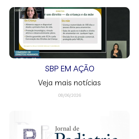
SBP EM AÇÃO
Veja mais notícias
08/06/2026