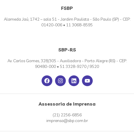
FSBP
Alameda Jaú, 1742 – sala 51 - Jardim Paulista - São Paulo (SP) - CEP:
01420-006 • 11 3068-8595
SBP-RS
Av. Carlos Gomes, 328/305 - Auxiliadora - Porto Alegre (RS) - CEP:
90480-000 • 51 3328-9270 / 9520
Assessoria de Imprensa
(21) 2256-6856
imprensa@sbp.com.br