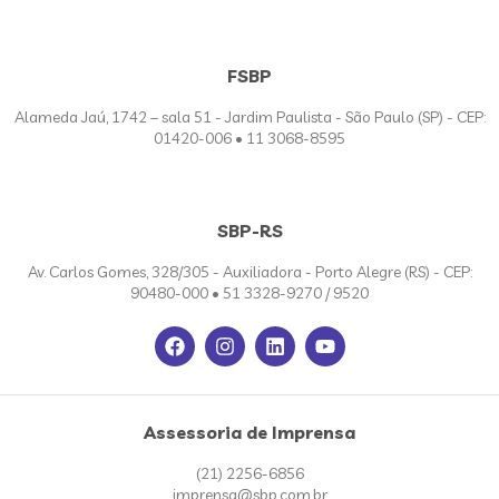
FSBP
Alameda Jaú, 1742 – sala 51 - Jardim Paulista - São Paulo (SP) - CEP:
01420-006 • 11 3068-8595
SBP-RS
Av. Carlos Gomes, 328/305 - Auxiliadora - Porto Alegre (RS) - CEP:
90480-000 • 51 3328-9270 / 9520
Assessoria de Imprensa
(21) 2256-6856
imprensa@sbp.com.br