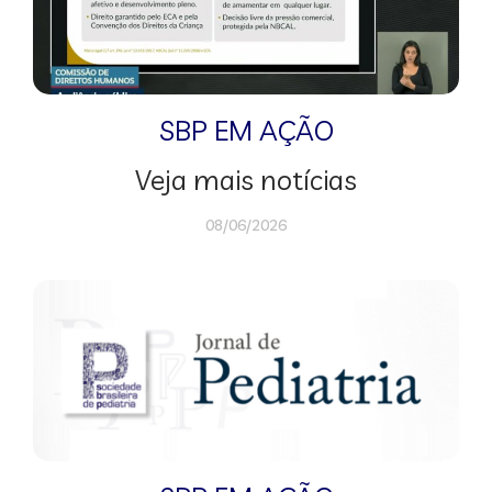
SBP EM AÇÃO
Veja mais notícias
08/06/2026