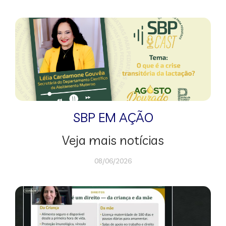
SBP EM AÇÃO
Veja mais notícias
08/06/2026