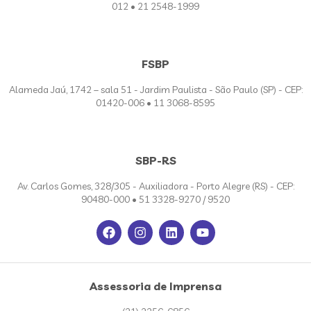
012 • 21 2548-1999
FSBP
Alameda Jaú, 1742 – sala 51 - Jardim Paulista - São Paulo (SP) - CEP:
01420-006 • 11 3068-8595
SBP-RS
Av. Carlos Gomes, 328/305 - Auxiliadora - Porto Alegre (RS) - CEP:
90480-000 • 51 3328-9270 / 9520
Assessoria de Imprensa