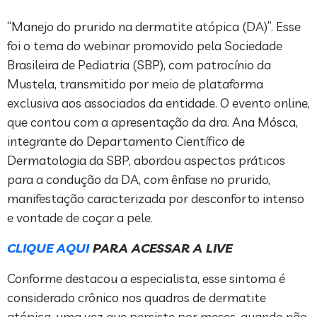
“Manejo do prurido na dermatite atópica (DA)”. Esse
foi o tema do webinar promovido pela Sociedade
Brasileira de Pediatria (SBP), com patrocínio da
Mustela, transmitido por meio de plataforma
exclusiva aos associados da entidade. O evento online,
que contou com a apresentação da dra. Ana Mósca,
integrante do Departamento Científico de
Dermatologia da SBP, abordou aspectos práticos
para a condução da DA, com ênfase no prurido,
manifestação caracterizada por desconforto intenso
e vontade de coçar a pele.
CLIQUE AQUI
PARA ACESSAR A LIVE
Conforme destacou a especialista, esse sintoma é
considerado crônico nos quadros de dermatite
atópica, uma vez que persiste por meses, quando não