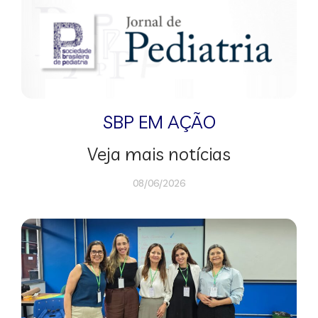
SBP EM AÇÃO
Veja mais notícias
08/06/2026