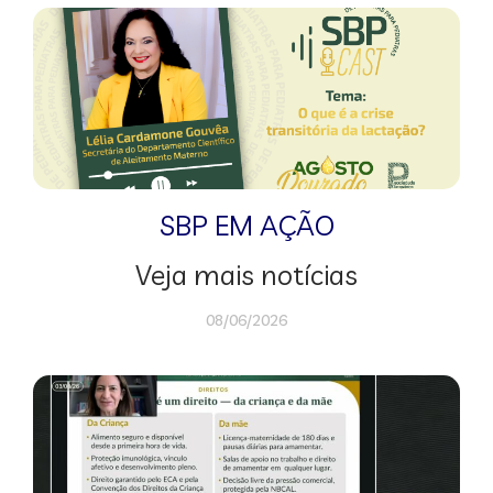
SBP EM AÇÃO
Veja mais notícias
08/06/2026