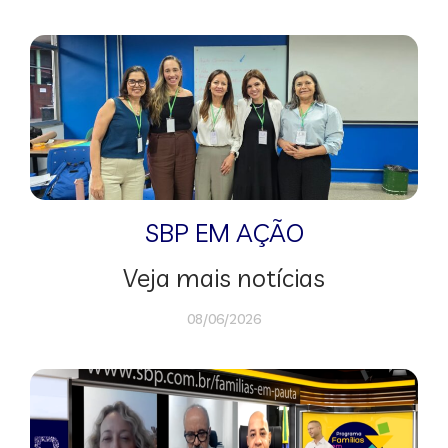
SBP EM AÇÃO
Veja mais notícias
08/06/2026