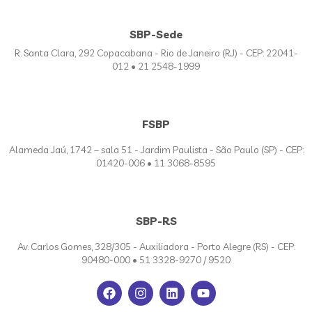
SBP-Sede
R. Santa Clara, 292 Copacabana - Rio de Janeiro (RJ) - CEP: 22041-
012 • 21 2548-1999
FSBP
Alameda Jaú, 1742 – sala 51 - Jardim Paulista - São Paulo (SP) - CEP:
01420-006 • 11 3068-8595
SBP-RS
Av. Carlos Gomes, 328/305 - Auxiliadora - Porto Alegre (RS) - CEP:
90480-000 • 51 3328-9270 / 9520