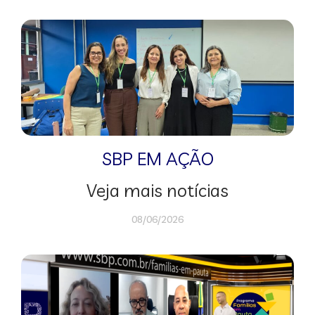
SBP EM AÇÃO
Veja mais notícias
08/06/2026