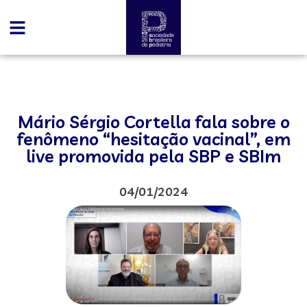
Mário Sérgio Cortella fala sobre o
fenômeno “hesitação vacinal”, em
live promovida pela SBP e SBIm
04/01/2024