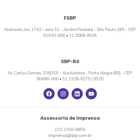
FSBP
Alameda Jaú, 1742 – sala 51 - Jardim Paulista - São Paulo (SP) - CEP:
01420-006 • 11 3068-8595
SBP-RS
Av. Carlos Gomes, 328/305 - Auxiliadora - Porto Alegre (RS) - CEP:
90480-000 • 51 3328-9270 / 9520
Assessoria de Imprensa
(21) 2256-6856
imprensa@sbp.com.br