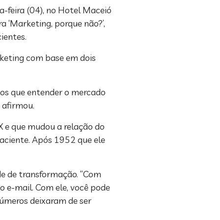
a-feira (04), no Hotel Maceió
 ‘Marketing, porque não?’,
ientes.
rketing com base em dois
mos que entender o mercado
 afirmou.
X e que mudou a relação do
aciente. Após 1952 que ele
ade de transformação. “Com
o e-mail. Com ele, você pode
números deixaram de ser