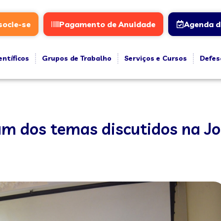
socie-se
Pagamento de Anuidade
Agenda d
entíficos
Grupos de Trabalho
Serviços e Cursos
Defes
um dos temas discutidos na J