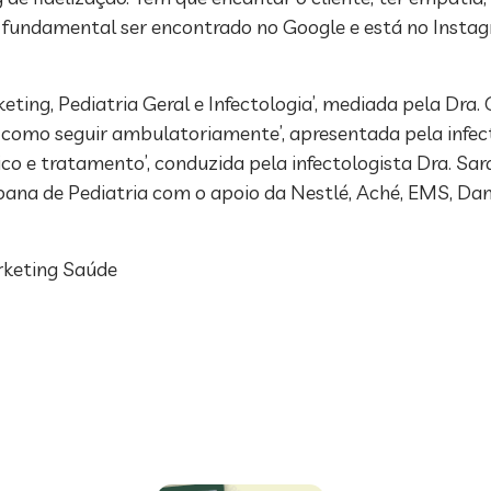
. É fundamental ser encontrado no Google e está no Insta
eting, Pediatria Geral e Infectologia’, mediada pela Dra
 como seguir ambulatoriamente’, apresentada pela infect
ico e tratamento’, conduzida pela infectologista Dra. Sa
goana de Pediatria com o apoio da Nestlé, Aché, EMS, Da
rketing Saúde