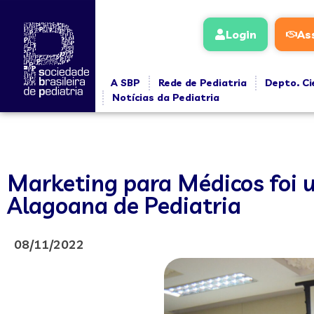
Login
As
A SBP
Rede de Pediatria
Depto. Ci
Notícias da Pediatria
Marketing para Médicos foi 
Alagoana de Pediatria
08/11/2022