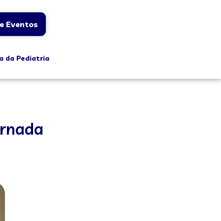
e Eventos
a da Pediatria
ornada