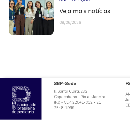
Veja mais notícias
08/06/2026
SBP-Sede
F
R. Santa Clara, 292
Al
Copacabana - Rio de Janeiro
Ja
(RJ) - CEP: 22041-012 • 21
CE
2548-1999