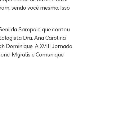
gram, sendo você mesmo. Isso
. Genilda Sampaio que contou
ologista Dra. Ana Carolina
rah Dominique. A XVIII Jornada
none, Myralis e Comunique