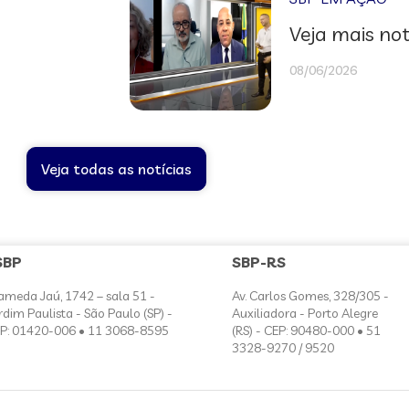
Veja mais not
08/06/2026
Veja todas as notícias
SBP
SBP-RS
ameda Jaú, 1742 – sala 51 -
Av. Carlos Gomes, 328/305 -
rdim Paulista - São Paulo (SP) -
Auxiliadora - Porto Alegre
P: 01420-006 • 11 3068-8595
(RS) - CEP: 90480-000 • 51
3328-9270 / 9520