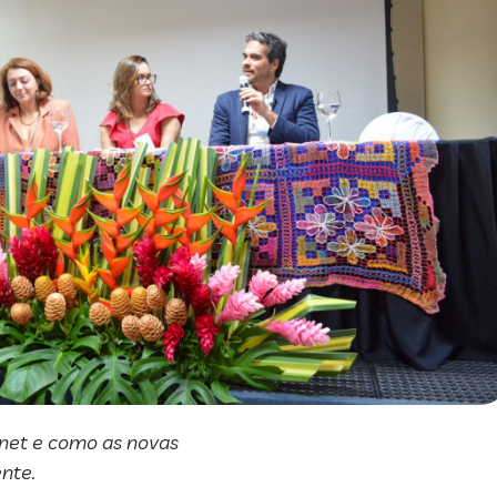
rnet e como as novas
nte.