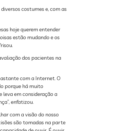
 diversos costumes e, com as
esas hoje querem entender
coisas estão mudando e os
risou.
avaliação dos pacientes na
astante com a Internet. O
do porque há muito
le leva em consideração a
ça”, enfatizou.
olhar com a visão do nosso
ecisões são tomadas na parte
capacidade de ouvir. É ouvir