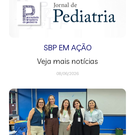
SBP EM AÇÃO
Veja mais notícias
08/06/2026