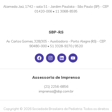
Alameda Jaú, 1742 – sala 51 - Jardim Paulista - São Paulo (SP) - CEP:
01420-006 • 11 3068-8595
SBP-RS
Av. Carlos Gomes, 328/305 - Auxiliadora - Porto Alegre (RS) - CEP:
90480-000 • 51 3328-9270 / 9520
Assessoria de Imprensa
(21) 2256-6856
imprensa@sbp.com.br
Copyright © 2026 Sociedade Brasileira de Pediatria. Todos os direitos