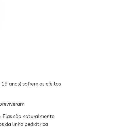
 19 anos) sofrem os efeitos
breviveram.
e. Elas são naturalmente
s da linha pediátrica