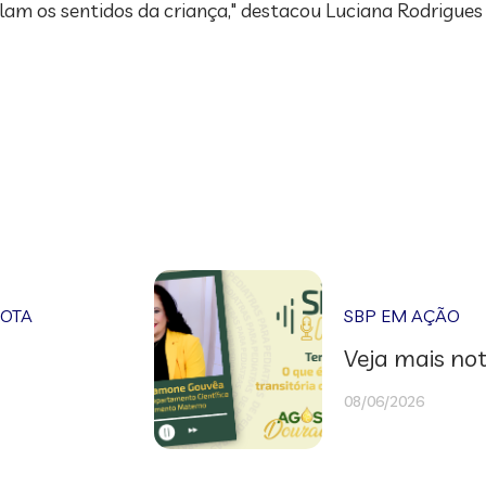
am os sentidos da criança," destacou Luciana Rodrigues S
NOTA
SBP EM AÇÃO
Veja mais not
08/06/2026