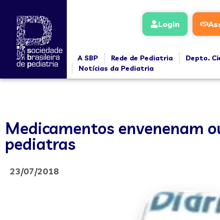
Login
As
A SBP
Rede de Pediatria
Depto. Ci
Notícias da Pediatria
Medicamentos envenenam ou i
pediatras
23/07/2018