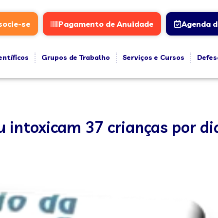
socie-se
Pagamento de Anuidade
Agenda d
entíficos
Grupos de Trabalho
Serviços e Cursos
Defes
ntoxicam 37 crianças por di