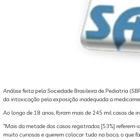
Análise feita pela Sociedade Brasileira de Pediatria (S
da intoxicação pela exposição inadequada a medicame
Ao longo de 18 anos, foram mais de 245 mil casos de i
"Mais da metade dos casos registrados [53%] referem-s
muito curiosas e querem colocar tudo na boca, o que f