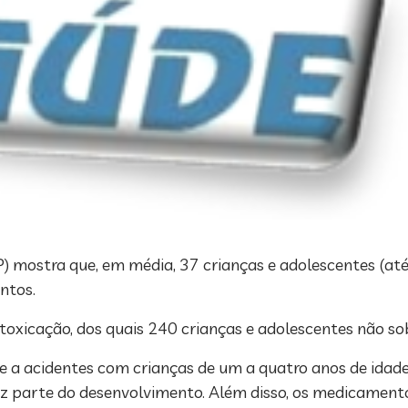
BP) mostra que, em média, 37 crianças e adolescentes (até
ntos.
ntoxicação, dos quais 240 crianças e adolescentes não so
e a acidentes com crianças de um a quatro anos de idad
az parte do desenvolvimento. Além disso, os medicamento