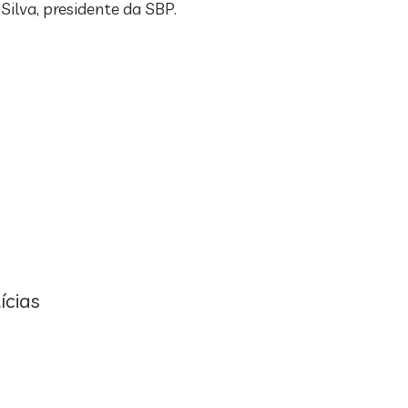
ilva, presidente da SBP.
ícias