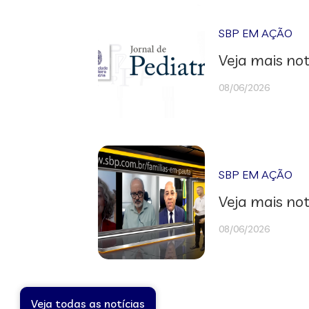
SBP EM AÇÃO
Veja mais not
08/06/2026
SBP EM AÇÃO
Veja mais not
08/06/2026
Veja todas as notícias