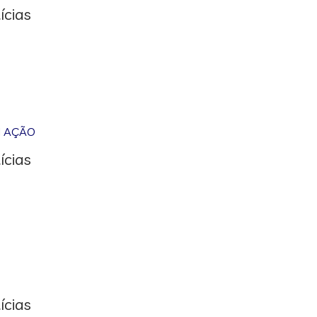
ícias
M AÇÃO
ícias
ícias