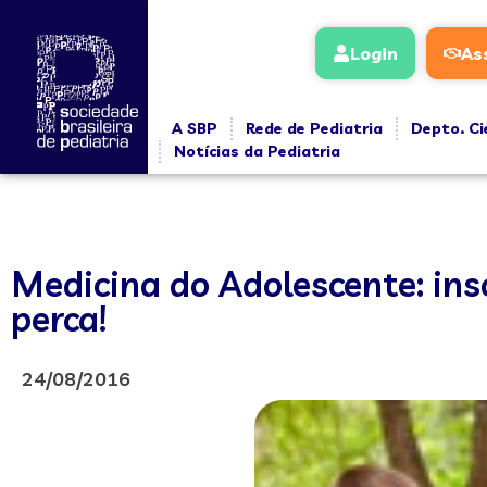
Login
As
A SBP
Rede de Pediatria
Depto. Ci
Notícias da Pediatria
Medicina do Adolescente: ins
perca!
24/08/2016