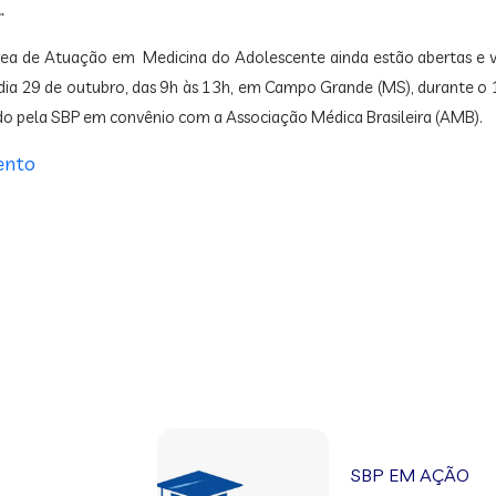
…
 Área de Atuação em Medicina do Adolescente ainda estão abertas e 
as dia 29 de outubro, das 9h às 13h, em Campo Grande (MS), durante o 
do pela SBP em convênio com a Associação Médica Brasileira (AMB).
ento
SBP EM AÇÃO