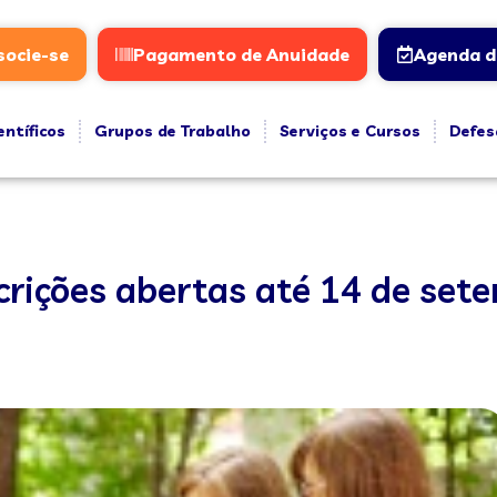
socie-se
Pagamento de Anuidade
Agenda d
entíficos
Grupos de Trabalho
Serviços e Cursos
Defes
crições abertas até 14 de set