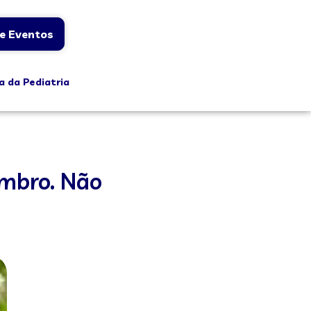
e Eventos
a da Pediatria
embro. Não