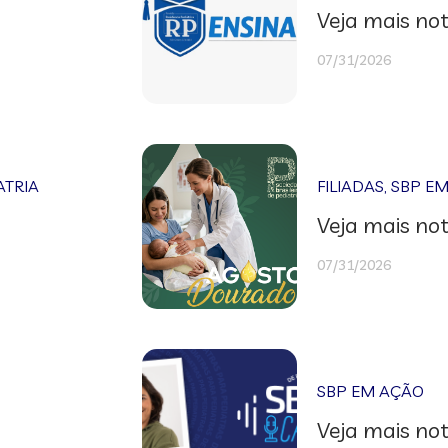
Veja mais not
07/31/2026
ATRIA
FILIADAS
,
SBP E
Veja mais not
07/31/2026
SBP EM AÇÃO
Veja mais not