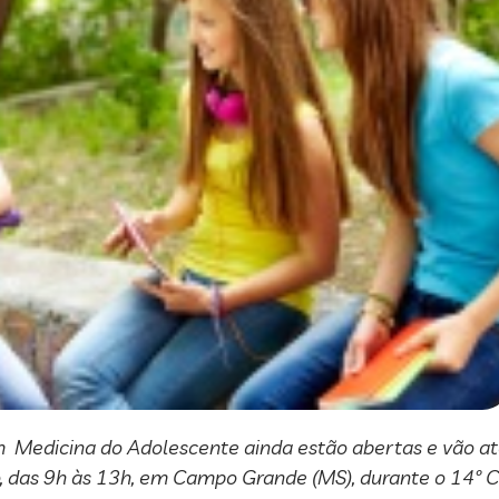
em Medicina do Adolescente ainda estão abertas e vão at
ro, das 9h às 13h, em Campo Grande (MS), durante o 14º C