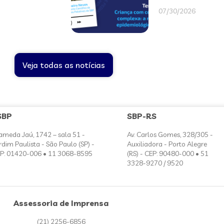
07/30/2026
Veja todas as notícias
SBP
SBP-RS
ameda Jaú, 1742 – sala 51 -
Av. Carlos Gomes, 328/305 -
rdim Paulista - São Paulo (SP) -
Auxiliadora - Porto Alegre
P: 01420-006 • 11 3068-8595
(RS) - CEP: 90480-000 • 51
3328-9270 / 9520
Assessoria de Imprensa
(21) 2256-6856