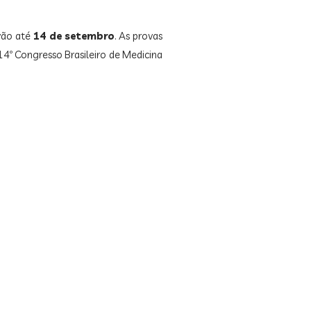
vão até
14 de setembro
. As provas
14º Congresso Brasileiro de Medicina