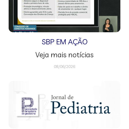
SBP EM AÇÃO
Veja mais notícias
08/06/2026