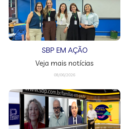
SBP EM AÇÃO
Veja mais notícias
08/06/2026