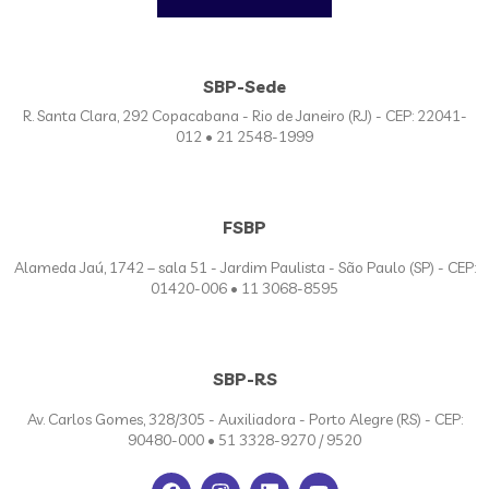
SBP-Sede
R. Santa Clara, 292 Copacabana - Rio de Janeiro (RJ) - CEP: 22041-
012 • 21 2548-1999
FSBP
Alameda Jaú, 1742 – sala 51 - Jardim Paulista - São Paulo (SP) - CEP:
01420-006 • 11 3068-8595
SBP-RS
Av. Carlos Gomes, 328/305 - Auxiliadora - Porto Alegre (RS) - CEP:
90480-000 • 51 3328-9270 / 9520