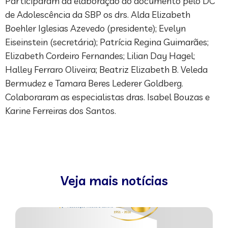
Participaram da elaboração do documento pelo DC
de Adolescência da SBP os drs. Alda Elizabeth
Boehler Iglesias Azevedo (presidente); Evelyn
Eiseinstein (secretária); Patrícia Regina Guimarães;
Elizabeth Cordeiro Fernandes; Lilian Day Hagel;
Halley Ferraro Oliveira; Beatriz Elizabeth B. Veleda
Bermudez e Tamara Beres Lederer Goldberg.
Colaboraram as especialistas dras. Isabel Bouzas e
Karine Ferreiras dos Santos.
Veja mais notícias