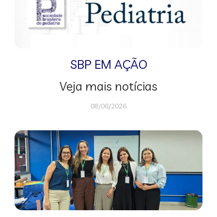
SBP EM AÇÃO
Veja mais notícias
08/06/2026