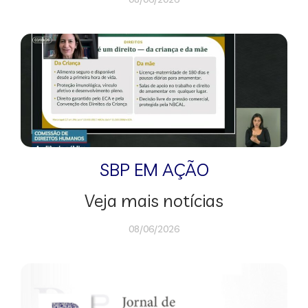
SBP EM AÇÃO
Veja mais notícias
08/06/2026