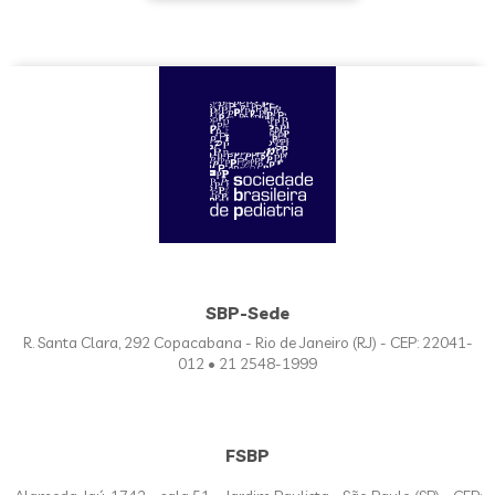
SBP-Sede
R. Santa Clara, 292 Copacabana - Rio de Janeiro (RJ) - CEP: 22041-
012 • 21 2548-1999
FSBP