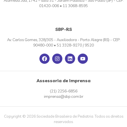
Alameda Jaú, 1742 – sala 51 - Jardim Paulista - São Paulo (SP) - CEP:
01420-006 • 11 3068-8595
SBP-RS
Av. Carlos Gomes, 328/305 - Auxiliadora - Porto Alegre (RS) - CEP:
90480-000 • 51 3328-9270 / 9520
Assessoria de Imprensa
(21) 2256-6856
imprensa@sbp.com.br
Copyright © 2026 Sociedade Brasileira de Pediatria. Todos os direitos
reservados.