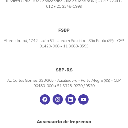
R. Santa Clara, 292 Copacabana - Rio de Janeiro (RJ) - CEP: 22041-
012 • 21 2548-1999
FSBP
Alameda Jaú, 1742 – sala 51 - Jardim Paulista - São Paulo (SP) - CEP:
01420-006 • 11 3068-8595
SBP-RS
Av. Carlos Gomes, 328/305 - Auxiliadora - Porto Alegre (RS) - CEP:
90480-000 • 51 3328-9270 / 9520
Assessoria de Imprensa