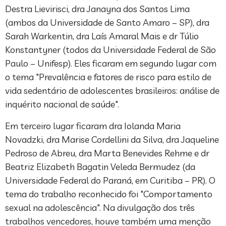
Destra Lievirisci, dra Janayna dos Santos Lima
(ambos da Universidade de Santo Amaro – SP), dra
Sarah Warkentin, dra Laís Amaral Mais e dr Túlio
Konstantyner (todos da Universidade Federal de São
Paulo – Unifesp). Eles ficaram em segundo lugar com
o tema "Prevalência e fatores de risco para estilo de
vida sedentário de adolescentes brasileiros: análise de
inquérito nacional de saúde".
Em terceiro lugar ficaram dra Iolanda Maria
Novadzki, dra Marise Cordellini da Silva, dra Jaqueline
Pedroso de Abreu, dra Marta Benevides Rehme e dr
Beatriz Elizabeth Bagatin Veleda Bermudez (da
Universidade Federal do Paraná, em Curitiba – PR). O
tema do trabalho reconhecido foi "Comportamento
sexual na adolescência". Na divulgação dos três
trabalhos vencedores, houve também uma menção