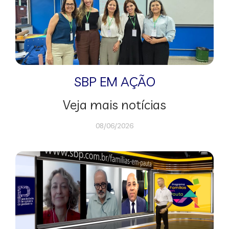
SBP EM AÇÃO
Veja mais notícias
08/06/2026