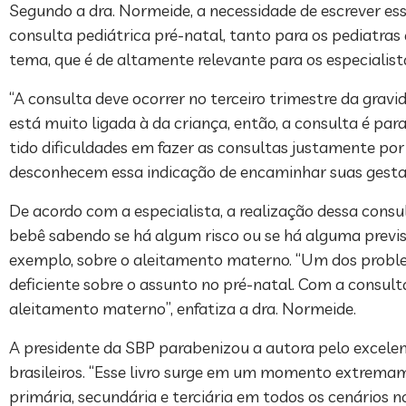
Segundo a dra. Normeide, a necessidade de escrever ess
consulta pediátrica pré-natal, tanto para os pediatras 
tema, que é de altamente relevante para os especialist
“A consulta deve ocorrer no terceiro trimestre da grav
está muito ligada à da criança, então, a consulta é par
tido dificuldades em fazer as consultas justamente por
desconhecem essa indicação de encaminhar suas gestant
De acordo com a especialista, a realização dessa consu
bebê sabendo se há algum risco ou se há alguma previs
exemplo, sobre o aleitamento materno. “Um dos prob
deficiente sobre o assunto no pré-natal. Com a consulta
aleitamento materno”, enfatiza a dra. Normeide.
A presidente da SBP parabenizou a autora pelo excelen
brasileiros. “Esse livro surge em um momento extrem
primária, secundária e terciária em todos os cenários no