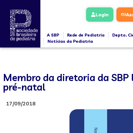
Login
As
A SBP
Rede de Pediatria
Depto. Ci
Notícias da Pediatria
Membro da diretoria da SBP la
pré-natal
17/09/2018