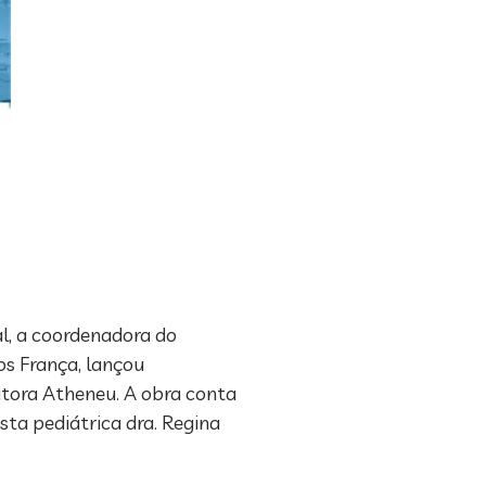
al, a coordenadora do
os França, lançou
itora Atheneu. A obra conta
sta pediátrica dra. Regina