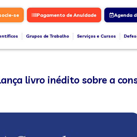
socie-se
Pagamento de Anuidade
Agenda d
entíficos
Grupos de Trabalho
Serviços e Cursos
Defes
nça livro inédito sobre a cons