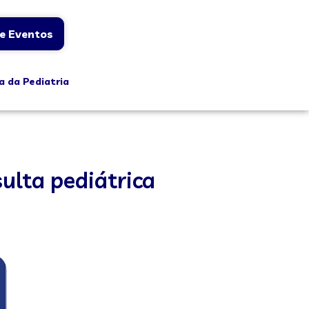
e Eventos
a da Pediatria
ulta pediátrica