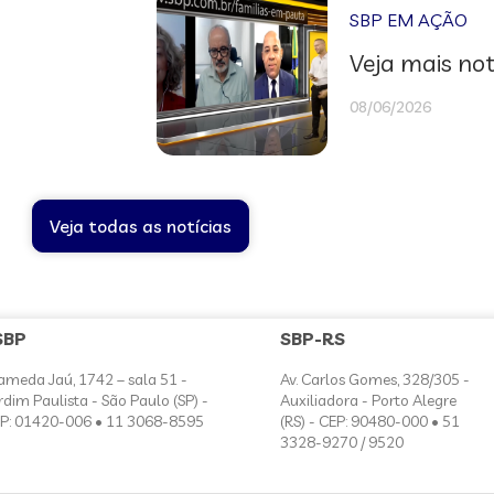
SBP EM AÇÃO
Veja mais not
08/06/2026
Veja todas as notícias
SBP
SBP-RS
ameda Jaú, 1742 – sala 51 -
Av. Carlos Gomes, 328/305 -
rdim Paulista - São Paulo (SP) -
Auxiliadora - Porto Alegre
P: 01420-006 • 11 3068-8595
(RS) - CEP: 90480-000 • 51
3328-9270 / 9520