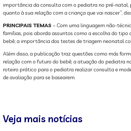
importância da consulta com o pediatra no pré-natal, 
quanto à sua relação com a criança que vai nascer”, dis
PRINCIPAIS TEMAS
– Com uma linguagem não-técnica
famílias, pois aborda assuntos como a escolha do tipo d
bebê; a importância dos testes de triagem neonatal com
Além disso, a publicação traz questões como más forma
relação com o futuro do bebê; a atuação do pediatra na 
roteiro prático para o pediatra realizar consulta e mod
de avaliação para se basearem.
Veja mais notícias