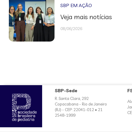
SBP EM AÇÃO
Veja mais notícias
08/06/2026
SBP-Sede
F
R. Santa Clara, 292
Al
Copacabana - Rio de Janeiro
Ja
(RJ) - CEP: 22041-012 • 21
CE
2548-1999