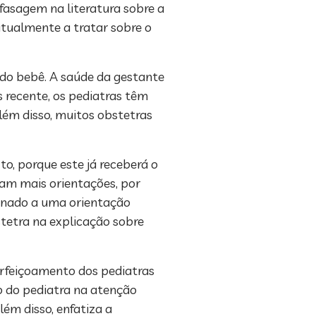
fasagem na literatura sobre a
 atualmente a tratar sobre o
 do bebê. A saúde da gestante
s recente, os pediatras têm
Além disso, muitos obstetras
o, porque este já receberá o
ham mais orientações, por
onado a uma orientação
stetra na explicação sobre
erfeiçoamento dos pediatras
 do pediatra na atenção
lém disso, enfatiza a