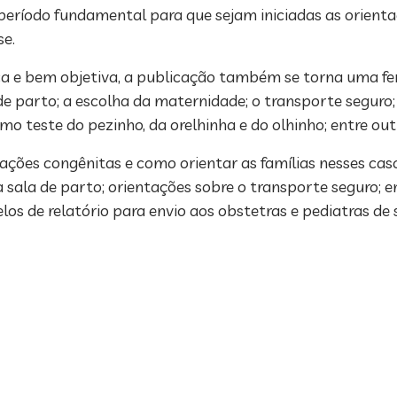
período fundamental para que sejam iniciadas as orienta
se.
 e bem objetiva, a publicação também se torna uma fe
e parto; a escolha da maternidade; o transporte seguro; 
o teste do pezinho, da orelhinha e do olhinho; entre out
ções congênitas e como orientar as famílias nesses caso
sala de parto; orientações sobre o transporte seguro; en
elos de relatório para envio aos obstetras e pediatras de