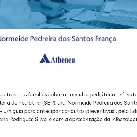
tetras e as famílias sobre a consulta pediátrica pré-nat
ira de Pediatria (SBP), dra. Normeide Pedreira dos Sant
 – um guia para antecipar condutas preventivas”, pela Ed
iana Rodrigues Silva, e com a apresentação da infectologi