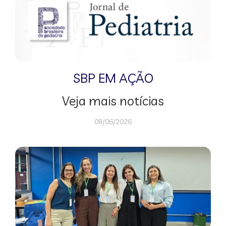
SBP EM AÇÃO
Veja mais notícias
08/06/2026