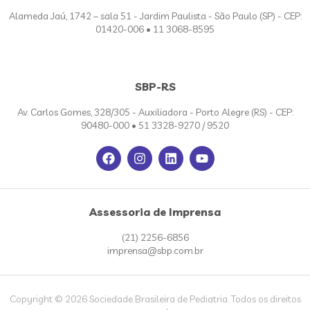
Alameda Jaú, 1742 – sala 51 - Jardim Paulista - São Paulo (SP) - CEP:
01420-006 • 11 3068-8595
SBP-RS
Av. Carlos Gomes, 328/305 - Auxiliadora - Porto Alegre (RS) - CEP:
90480-000 • 51 3328-9270 / 9520
Assessoria de Imprensa
(21) 2256-6856
imprensa@sbp.com.br
Copyright © 2026 Sociedade Brasileira de Pediatria. Todos os direitos