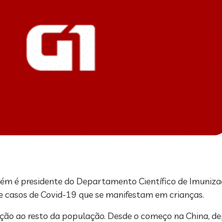
bém é presidente do Departamento Científico de Imunizaç
de casos de Covid-19 que se manifestam em crianças.
ão ao resto da população. Desde o começo na China, de