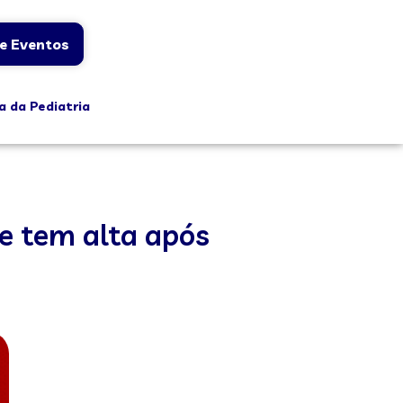
e Eventos
a da Pediatria
e tem alta após