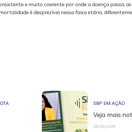
 consistente e muito coerente por onde a doença passa, 
mortalidade é desprezível nessa faixa etária, diferente
NOTA
SBP EM AÇÃO
Veja mais not
08/06/2026