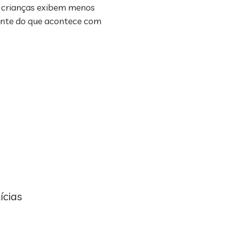
as crianças exibem menos
mente do que acontece com
ícias