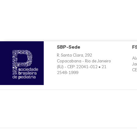
SBP-Sede
F
R. Santa Clara, 292
Al
Copacabana - Rio de Janeiro
Ja
(RJ) - CEP: 22041-012 • 21
CE
2548-1999