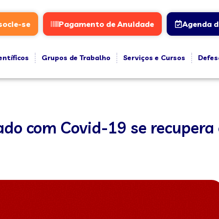
socie-se
Pagamento de Anuidade
Agenda d
entíficos
Grupos de Trabalho
Serviços e Cursos
Defes
ado com Covid-19 se recupera 