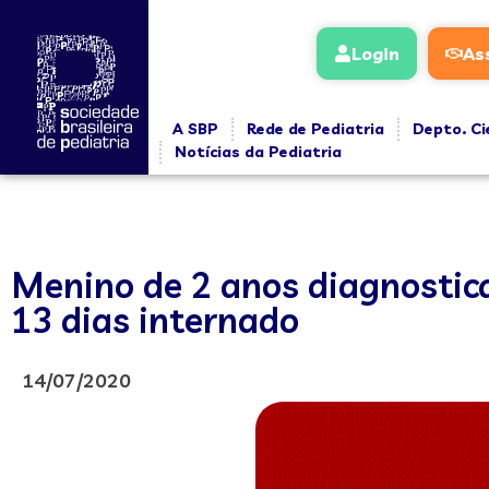
Login
As
A SBP
Rede de Pediatria
Depto. Ci
Notícias da Pediatria
Menino de 2 anos diagnostic
13 dias internado
14/07/2020