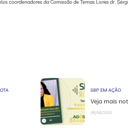
pelos coordenadores da Comissão de Temas Livres dr. Sérgi
NOTA
SBP EM AÇÃO
Veja mais not
08/06/2026