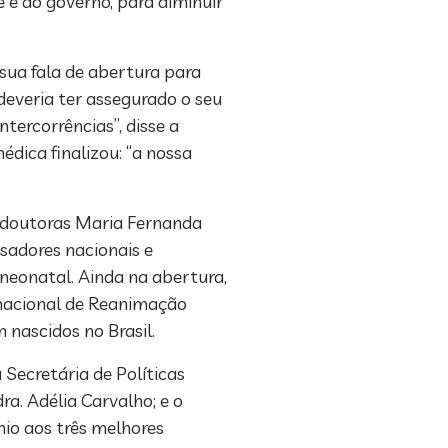
 e ao governo, para diminuir
 sua fala de abertura para
deveria ter assegurado o seu
tercorrências”, disse a
ica finalizou: “a nossa
 doutoras Maria Fernanda
sadores nacionais e
neonatal. Ainda na abertura,
rnacional de Reanimação
 nascidos no Brasil.
Secretária de Políticas
ra. Adélia Carvalho; e o
mio aos três melhores