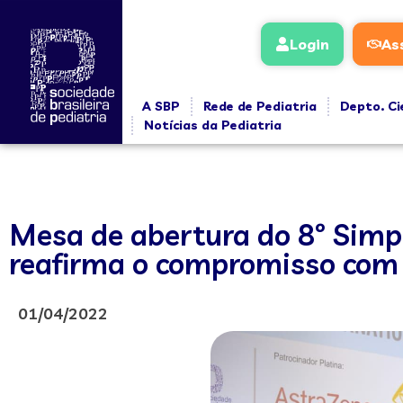
Login
As
A SBP
Rede de Pediatria
Depto. Ci
Notícias da Pediatria
Mesa de abertura do 8º Simp
reafirma o compromisso com 
01/04/2022