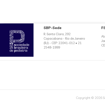
SBP-Sede
F
R. Santa Clara, 292
Al
Copacabana - Rio de Janeiro
Ja
(RJ) - CEP: 22041-012 • 21
CE
2548-1999
Copyright © 2026 Soc