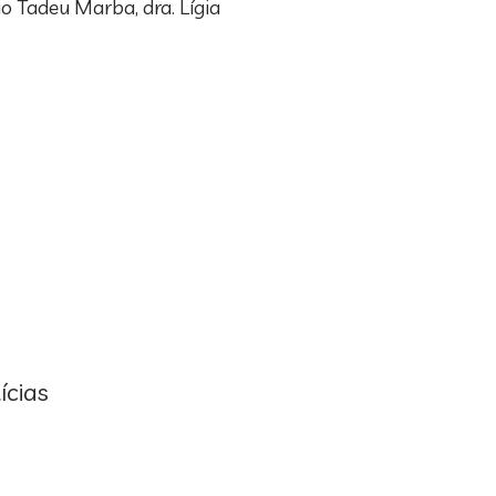
o Tadeu Marba, dra. Lígia
ícias