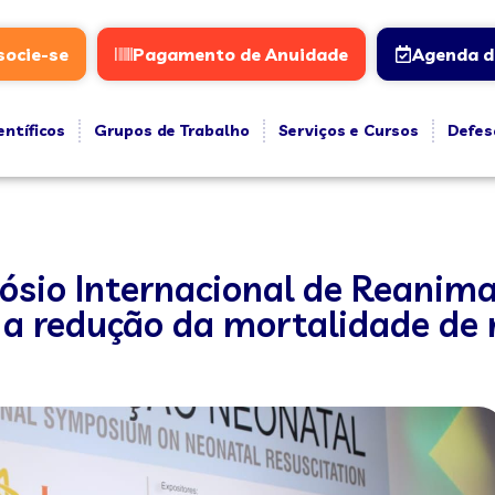
socie-se
Pagamento de Anuidade
Agenda d
entíficos
Grupos de Trabalho
Serviços e Cursos
Defes
ósio Internacional de Reanim
a redução da mortalidade de