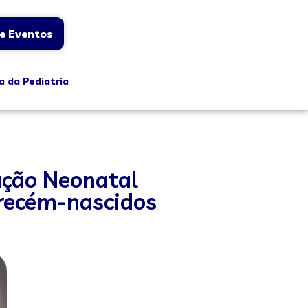
e Eventos
a da Pediatria
ação Neonatal
 recém-nascidos