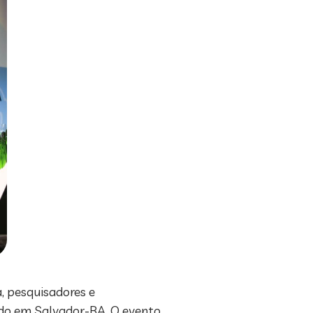
a, pesquisadores e
ado em Salvador-BA. O evento,