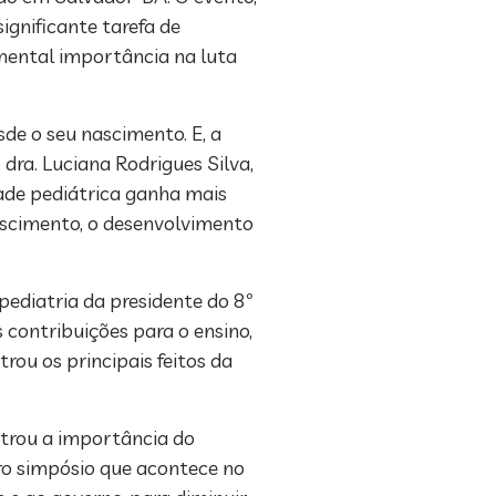
ignificante tarefa de
mental importância na luta
sde o seu nascimento. E, a
dra. Luciana Rodrigues Silva,
dade pediátrica ganha mais
nascimento, o desenvolvimento
ediatria da presidente do 8º
 contribuições para o ensino,
trou os principais feitos da
strou a importância do
iro simpósio que acontece no