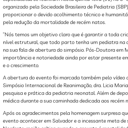
organizado pela Sociedade Brasileira de Pediatria (SBP)
proporcionar o devido acolhimento técnico e humanitá
pela redução da mortalidade de recém natos.
“Nós temos um objetivo claro que é garantir a toda cri
nível estrutural, que todo parto tenha um pediatra na 
na sua fala de abertura do simpósio. Pós-Doutora em M
importância e notoriedade ainda por estar presente em
e o crescimento.
A abertura do evento foi marcada também pelo vídeo d
Simpósio Internacional de Reanimação, dra. Licia Maria 
pesquisa e prática da pediatria neonatal. Além de depoim
médica durante a sua caminhada dedicada aos recém n
Após os agradecimentos pela homenagem surpresa que l
evento acontecer em Salvador e a incessante meta de s