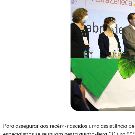
Para assegurar aos recém-nascidos uma assistência pedi
especialistas se reuniram nesta quinta-feira (31) no 8