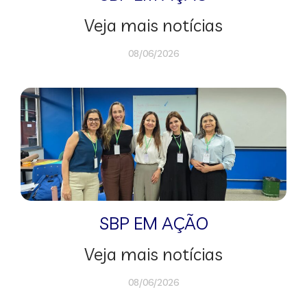
Veja mais notícias
08/06/2026
SBP EM AÇÃO
Veja mais notícias
08/06/2026