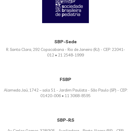
SBP-Sede
R. Santa Clara, 292 Copacabana - Rio de Janeiro (RJ) - CEP: 22041-
012 • 21 2548-1999
FSBP
Alameda Jaú, 1742 – sala 51 - Jardim Paulista - São Paulo (SP) - CEP:
01420-006 • 11 3068-8595
SBP-RS
Av. Carlos Gomes, 328/305 - Auxiliadora - Porto Alegre (RS) - CEP: