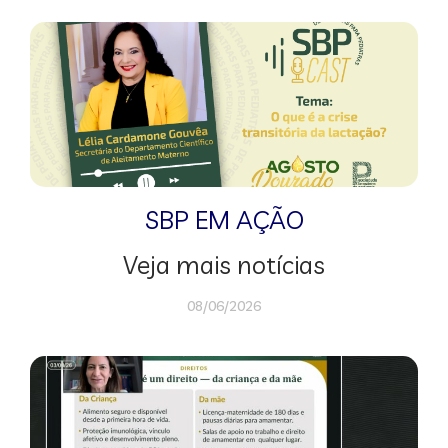
SBP EM AÇÃO
Veja mais notícias
08/06/2026