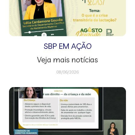
SBP EM AÇÃO
Veja mais notícias
08/06/2026