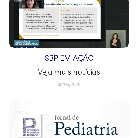
SBP EM AÇÃO
Veja mais notícias
08/06/2026