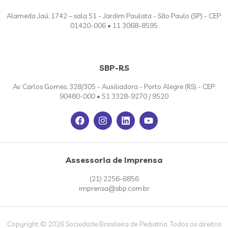
Alameda Jaú, 1742 – sala 51 - Jardim Paulista - São Paulo (SP) - CEP:
01420-006 • 11 3068-8595
SBP-RS
Av. Carlos Gomes, 328/305 - Auxiliadora - Porto Alegre (RS) - CEP:
90480-000 • 51 3328-9270 / 9520
Assessoria de Imprensa
(21) 2256-6856
imprensa@sbp.com.br
Copyright © 2026 Sociedade Brasileira de Pediatria. Todos os direitos