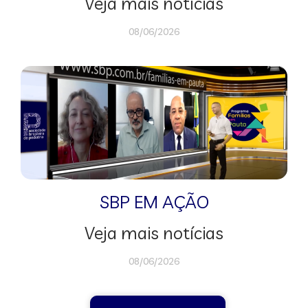
Veja mais notícias
08/06/2026
SBP EM AÇÃO
Veja mais notícias
08/06/2026