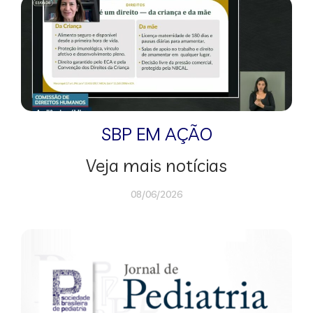
SBP EM AÇÃO
Veja mais notícias
08/06/2026