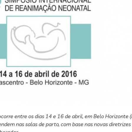
orre entre os dias 14 e 16 de abril, em Belo Horizonte (
atendem nas salas de parto, com base nas novas diretriz