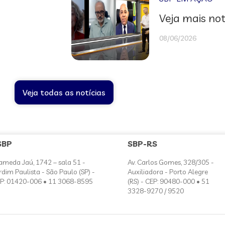
Veja mais not
08/06/2026
Veja todas as notícias
SBP
SBP-RS
ameda Jaú, 1742 – sala 51 -
Av. Carlos Gomes, 328/305 -
rdim Paulista - São Paulo (SP) -
Auxiliadora - Porto Alegre
P: 01420-006 • 11 3068-8595
(RS) - CEP: 90480-000 • 51
3328-9270 / 9520