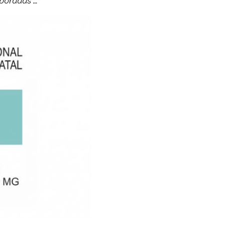
aboradas …