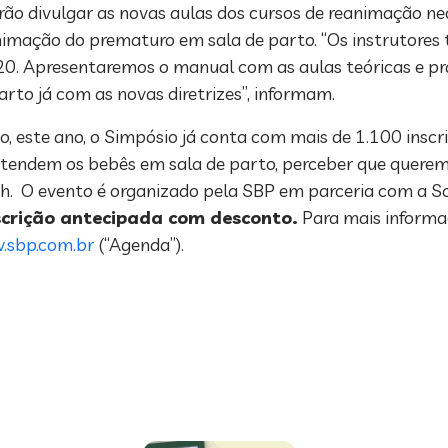
rão divulgar as novas aulas dos cursos de reanimação ne
nimação do prematuro em sala de parto. “Os instrutores 
20. Apresentaremos o manual com as aulas teóricas e prá
arto já com as novas diretrizes”, informam.
 este ano, o Simpósio já conta com mais de 1.100 inscri
e atendem os bebês em sala de parto, perceber que querem
h. O evento é organizado pela SBP em parceria com a So
inscrição antecipada com desconto.
Para mais informa
sbp.com.br
(“Agenda”).