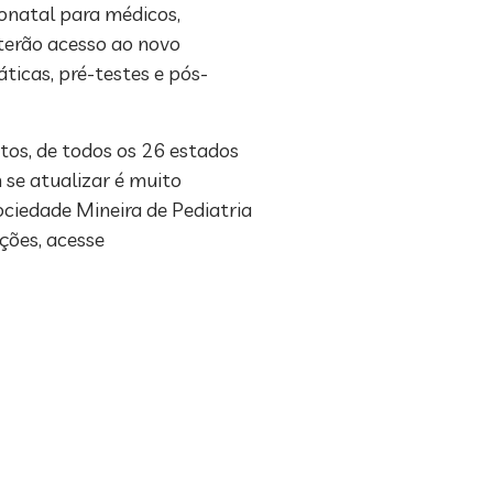
onatal para médicos,
terão acesso ao novo
ticas, pré-testes e pós-
tos, de todos os 26 estados
 se atualizar é muito
ciedade Mineira de Pediatria
ções, acesse