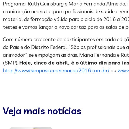
Programa, Ruth Guinsburg e Maria Fernanda Almeida, i
reanimação neonatal para profissionais de saúde e rea
material de formação válido para o ciclo de 2016 a 20
testes e vamos lançar o novo cartaz para as salas de p
Com número crescente de participantes em cada edição,
do País e do Distrito Federal. “São os profissionais qu
animador”, se empolgam as dras. Maria Fernanda e Rut
(SMP).
Hoje, cinco de abril, é o último dia para 
http://www.simposioreanimacao2016.com.br/
ou
www.
Veja mais notícias