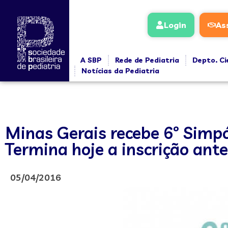
Login
As
A SBP
Rede de Pediatria
Depto. Ci
Notícias da Pediatria
Minas Gerais recebe 6º Simp
Termina hoje a inscrição an
05/04/2016