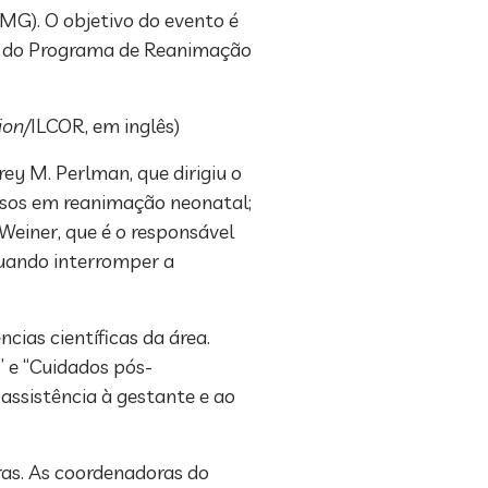
MG). O objetivo do evento é
es do Programa de Reanimação
ion/
ILCOR, em inglês)
ey M. Perlman, que dirigiu o
sos em reanimação neonatal;
Weiner, que é o responsável
quando interromper a
ias científicas da área.
” e “Cuidados pós-
assistência à gestante e ao
as. As coordenadoras do