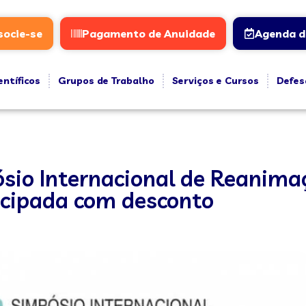
socie-se
Pagamento de Anuidade
Agenda d
entíficos
Grupos de Trabalho
Serviços e Cursos
Defes
ósio Internacional de Reanima
tecipada com desconto