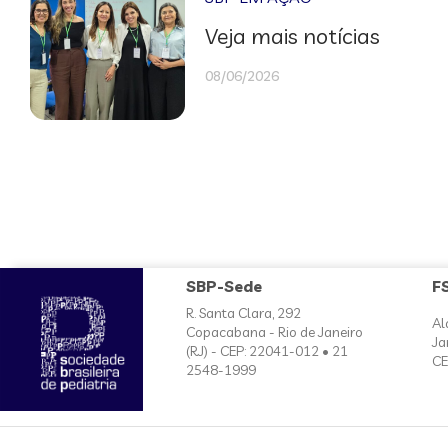
Veja mais notícias
08/06/2026
SBP-Sede
F
R. Santa Clara, 292
Al
Copacabana - Rio de Janeiro
Ja
(RJ) - CEP: 22041-012 • 21
CE
2548-1999