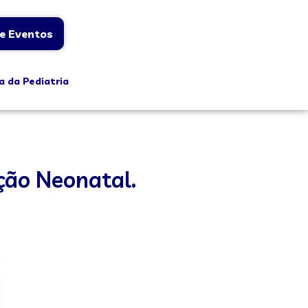
e Eventos
a da Pediatria
ção Neonatal.