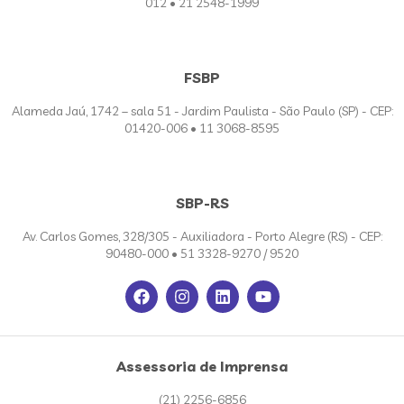
012 • 21 2548-1999
FSBP
Alameda Jaú, 1742 – sala 51 - Jardim Paulista - São Paulo (SP) - CEP:
01420-006 • 11 3068-8595
SBP-RS
Av. Carlos Gomes, 328/305 - Auxiliadora - Porto Alegre (RS) - CEP:
90480-000 • 51 3328-9270 / 9520
Assessoria de Imprensa
(21) 2256-6856