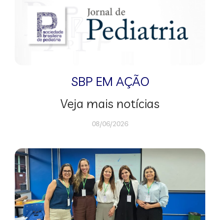
SBP EM AÇÃO
Veja mais notícias
08/06/2026