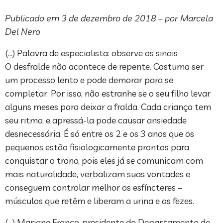
Publicado em 3 de dezembro de 2018 – por Marcela
Del Nero
(…) Palavra de especialista: observe os sinais
O desfralde não acontece de repente. Costuma ser
um processo lento e pode demorar para se
completar. Por isso, não estranhe se o seu filho levar
alguns meses para deixar a fralda. Cada criança tem
seu ritmo, e apressá-la pode causar ansiedade
desnecessária. É só entre os 2 e os 3 anos que os
pequenos estão fisiologicamente prontos para
conquistar o trono, pois eles já se comunicam com
mais naturalidade, verbalizam suas vontades e
conseguem controlar melhor os esfíncteres –
músculos que retêm e liberam a urina e as fezes.
(…) Mariane Franco, presidente do Departamento de