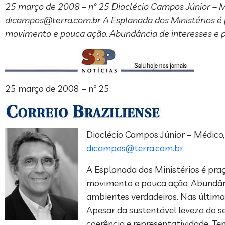
25 março de 2008 – nº 25 Dioclécio Campos Júnior – Méd
dicampos@terra.com.br
A Esplanada dos Ministérios é 
movimento e pouca ação. Abundância de interesses e 
25 março de 2008 – nº 25
Dioclécio Campos Júnior – Médico, 
dicampos@terra.com.br
A Esplanada dos Ministérios é praç
movimento e pouca ação. Abundânc
ambientes verdadeiros. Nas última
Apesar da sustentável leveza do se
coerência e representatividade. Te