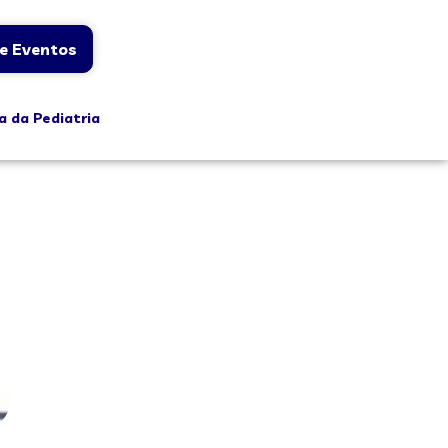
e Eventos
a da Pediatria