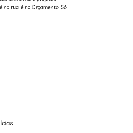
é na rua, é no Orçamento. Só
ícias