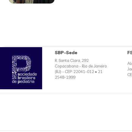
SBP-Sede
F
R. Santa Clara, 292
Al
Copacabana - Rio de Janeiro
Ja
(RJ) - CEP: 22041-012 • 21
CE
2548-1999