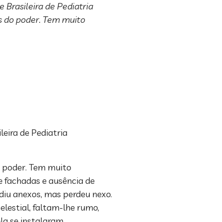
 Brasileira de Pediatria
as do poder. Tem muito
leira de Pediatria
o poder. Tem muito
 fachadas e ausência de
diu anexos, mas perdeu nexo.
lestial, faltam-lhe rumo,
la se instalaram.