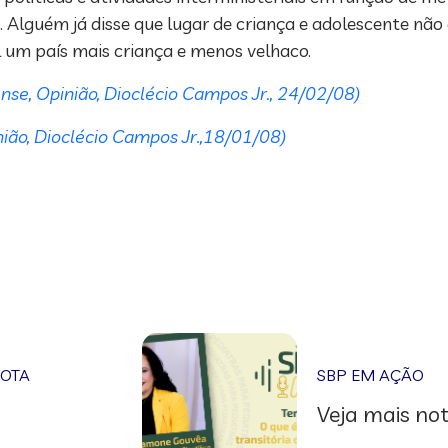
lguém já disse que lugar de criança e adolescente não 
il um país mais criança e menos velhaco.
iense, Opinião, Dioclécio Campos Jr., 24/02/08)
inião, Dioclécio Campos Jr.,18/01/08)
NOTA
SBP EM AÇÃO
Veja mais not