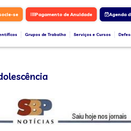
socie-se
Pagamento de Anuidade
Agenda d
entíficos
Grupos de Trabalho
Serviços e Cursos
Defes
dolescência