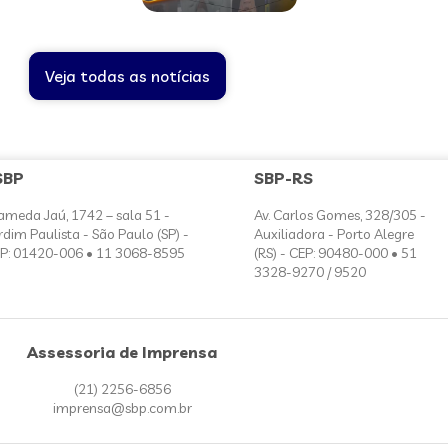
Veja todas as notícias
SBP
SBP-RS
ameda Jaú, 1742 – sala 51 -
Av. Carlos Gomes, 328/305 -
rdim Paulista - São Paulo (SP) -
Auxiliadora - Porto Alegre
P: 01420-006 • 11 3068-8595
(RS) - CEP: 90480-000 • 51
3328-9270 / 9520
Assessoria de Imprensa
(21) 2256-6856
imprensa@sbp.com.br