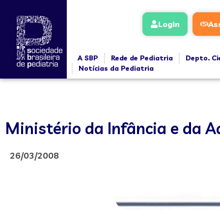
Login
As
A SBP
Rede de Pediatria
Depto. Ci
Notícias da Pediatria
Ministério da Infância e da A
26/03/2008