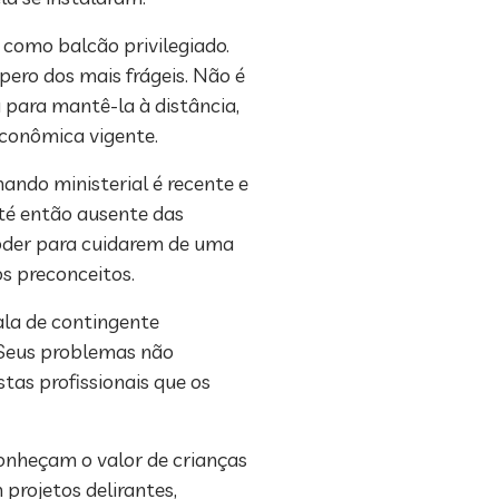
 como balcão privilegiado.
pero dos mais frágeis. Não é
 para mantê-la à distância,
econômica vigente.
ando ministerial é recente e
até então ausente das
 poder para cuidarem de uma
os preconceitos.
fala de contingente
 Seus problemas não
tas profissionais que os
conheçam o valor de crianças
projetos delirantes,