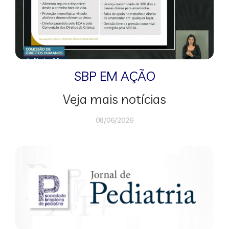
SBP EM AÇÃO
Veja mais notícias
08/06/2026