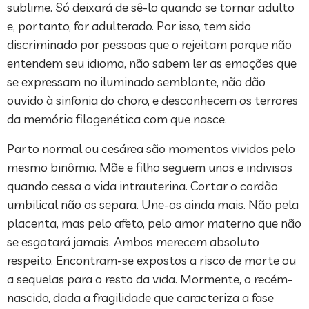
sublime. Só deixará de sê-lo quando se tornar adulto
e, portanto, for adulterado. Por isso, tem sido
discriminado por pessoas que o rejeitam porque não
entendem seu idioma, não sabem ler as emoções que
se expressam no iluminado semblante, não dão
ouvido à sinfonia do choro, e desconhecem os terrores
da memória filogenética com que nasce.
Parto normal ou cesárea são momentos vividos pelo
mesmo binômio. Mãe e filho seguem unos e indivisos
quando cessa a vida intrauterina. Cortar o cordão
umbilical não os separa. Une-os ainda mais. Não pela
placenta, mas pelo afeto, pelo amor materno que não
se esgotará jamais. Ambos merecem absoluto
respeito. Encontram-se expostos a risco de morte ou
a sequelas para o resto da vida. Mormente, o recém-
nascido, dada a fragilidade que caracteriza a fase