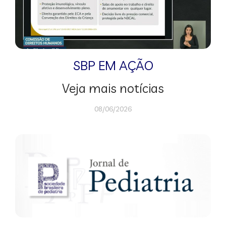
SBP EM AÇÃO
Veja mais notícias
08/06/2026