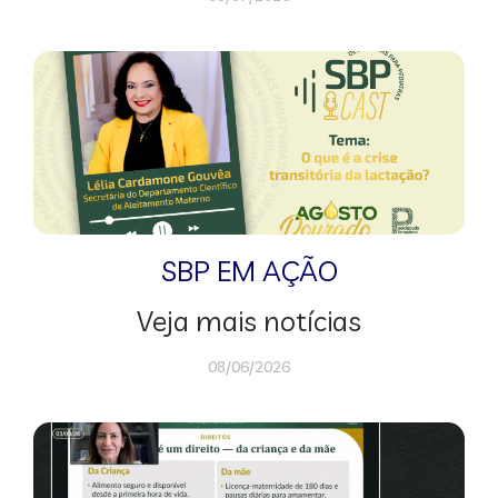
SBP EM AÇÃO
Veja mais notícias
08/06/2026