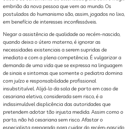
embrião da nova pessoa que vem ao mundo. Os
postulados do humanismo são, assim, jogados no lixo,
em benefício de interesses inconfessáveis.
Negar a assistência de qualidade ao recém-nascido,
quando deixa o útero materno, é ignorar as
necessidades existenciais a serem supridas de
imediato e com a plena competência. É vulgarizar a
demanda de uma vida que se expressa na linguagem
de sinais e sintomas que somente o pediatra domina
com juízo e responsabilidade profissional
insubstituível. Alijá-lo da sala de parto em caso de
cesariana eletiva, considerada sem risco, é a
indissimulável displicência das autoridades que
pretendem adotar tão injusta medida. Assim como o
parto, não há cesariana sem risco. Afastar o
especialista preparado para cuidar do recém-nascido