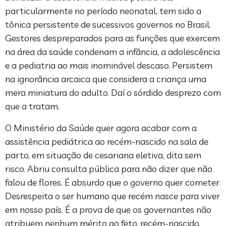
particularmente no período neonatal, tem sido a
tônica persistente de sucessivos governos no Brasil.
Gestores despreparados para as funções que exercem
na área da saúde condenam a infância, a adolescência
e a pediatria ao mais inominável descaso. Persistem
na ignorância arcaica que considera a criança uma
mera miniatura do adulto. Daí o sórdido desprezo com
que a tratam.
O Ministério da Saúde quer agora acabar com a
assistência pediátrica ao recém-nascido na sala de
parto, em situação de cesariana eletiva, dita sem
risco. Abriu consulta pública para não dizer que não
falou de flores. É absurdo que o governo quer cometer.
Desrespeita o ser humano que recém nasce para viver
em nosso país. É a prova de que os governantes não
atribuem nenhum mérito ao feto, recém-nascido,